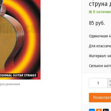
струна 
В наличии:
85 руб.
Одиночная 4
Для классич
Материал: ​н
Сильное нат
для увеличения
Посмотрет