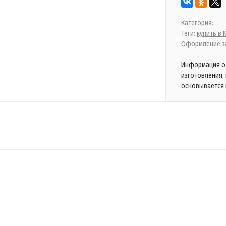
Категория:
Теги:
купить в
Оформление за
Информация о 
изготовления,
основывается 