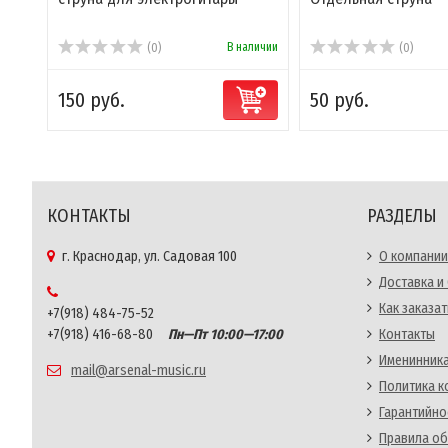
В наличии
(0)
(0)
150 руб.
50 руб.
КОНТАКТЫ
РАЗДЕЛЫ
г. Краснодар, ул. Садовая 100
О компании
Доставка и
Как заказат
+7(918) 484-75-52
+7(918) 416-68-80
Пн—Пт 10:00—17:00
Контакты
Именинника
mail@arsenal-music.ru
Политика 
Гарантийно
Правила об