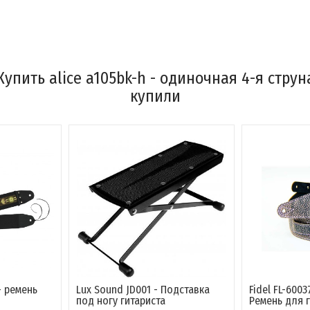
упить alice a105bk-h - одиночная 4-я струн
купили
- ремень
Lux Sound JD001 - Подставка
Fidel FL-6003
под ногу гитариста
Ремень для 