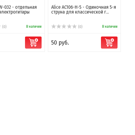
W-032 - отдельная
Alice AC106-H-5 - Одиночная 5-я
 электрогитары
струна для классической г...
В наличии
В наличии
(0)
(0)
50 руб.