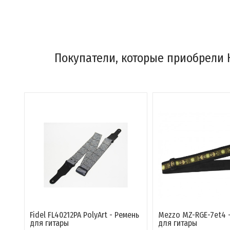
Покупатели, которые приобрели К
Fidel FL40212PA PolyArt - Ремень
Mezzo MZ-RGE-7et4 
для гитары
для гитары