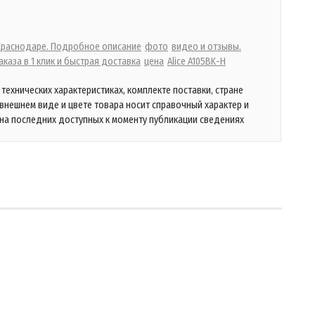
 Краснодаре. Подробное описание
фото
видео и отзывы.
каза в 1 клик и быстрая доставка
цена
Alice A105BK-H
технических характеристиках, комплекте поставки, стране
 внешнем виде и цвете товара носит справочный характер и
на последних доступных к моменту публикации сведениях