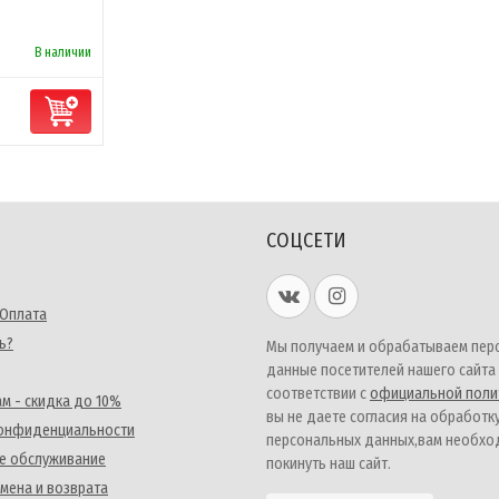
В наличии
СОЦСЕТИ
 Оплата
ь?
Мы получаем и обрабатываем пер
данные посетителей нашего сайта
соответствии с
официальной поли
м - скидка до 10%
вы не даете согласия на обработк
конфиденциальности
персональных данных,вам необх
е обслуживание
покинуть наш сайт.
мена и возврата