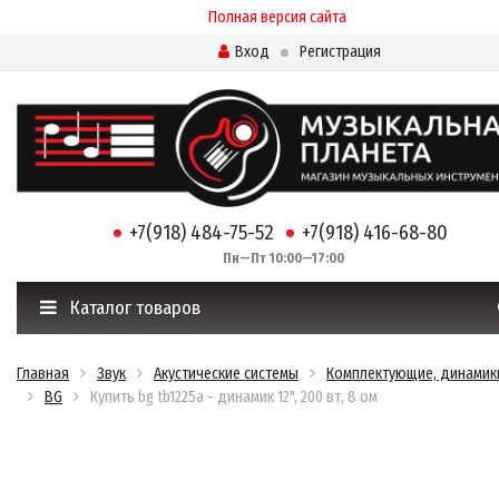
Полная версия сайта
Вход
Регистрация
+7(918) 484-75-52
+7(918) 416-68-80
Пн—Пт 10:00—17:00
Каталог товаров
Главная
Звук
Акустические системы
Комплектующие, динамик
BG
Купить bg tb1225a - динамик 12", 200 вт, 8 ом