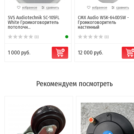
избранное
сравнить
избранное
сравнить
SVS Audiotechnik SC-105FL
CMX Audio WSK-640DSW -
White Громкоговоритель
Громкоговоритель
потолочн...
настенный
(0)
(0)
1 000 руб.
12 000 руб.
Рекомендуем посмотреть