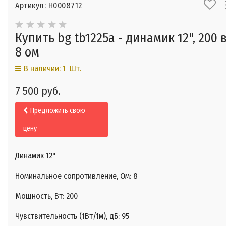
Артикул: Н0008712
Купить bg tb1225a - динамик 12", 200 в
8 ом
В наличии: 1 Шт.
7 500 руб.
Предложить свою
цену
Динамик 12"
Номинальное сопротивление, Ом: 8
Мощность, Вт: 200
Чувствительность (1Вт/1м), дБ: 95