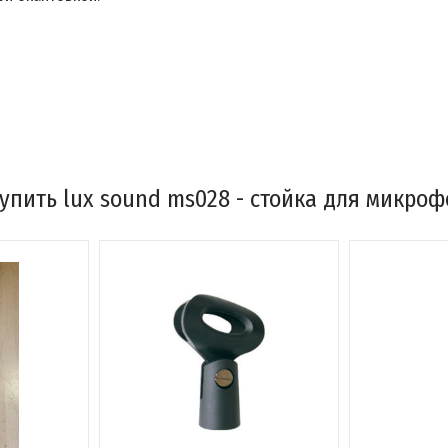
упить lux sound ms028 - стойка для микроф