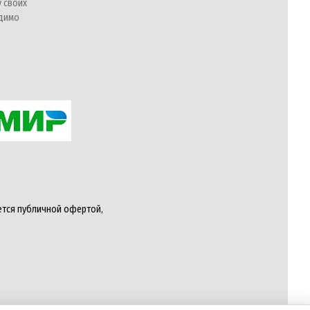
у своих
одимо
ется публичной офертой,