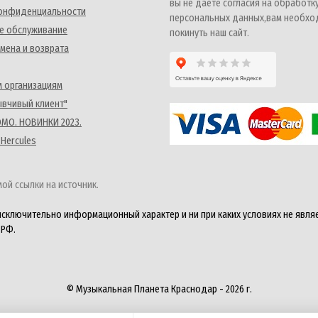
вы не даете согласия на обработк
конфиденциальности
персональных данных,вам необх
е обслуживание
покинуть наш сайт.
мена и возврата
 организациям
ывчивый клиент"
MO. НОВИНКИ 2023.
 Hercules
ой ссылки на источник.
исключительно информационный характер и ни при каких условиях не явля
 РФ.
© Музыкальная Планета Краснодар - 2026 г.