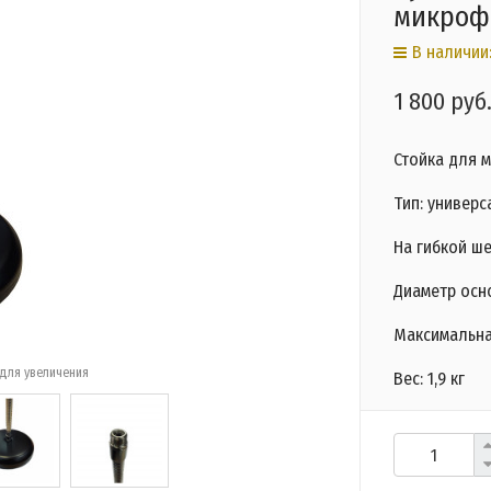
микроф
В наличии:
1 800 руб
Стойка для 
Тип: универс
На гибкой ш
Диаметр основ
Максимальная
для увеличения
Вес: 1,9 кг