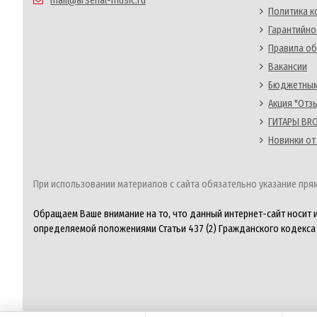
mail@arsenal-music.ru
Политика 
Гарантийно
Правила об
Вакансии
Бюджетным
Акция "Отз
ГИТАРЫ BRO
Новинки от
При использовании материалов с сайта обязательно указание прям
Обращаем Ваше внимание на то, что данный интернет-сайт носит 
определяемой положениями Статьи 437 (2) Гражданского кодекса