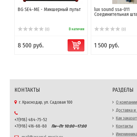
BG SE4-ME - Микшерный пульт
lux sound ssa-011
Соединительная шта
В наличии
(0)
(0)
8 500 руб.
1 500 руб.
КОНТАКТЫ
РАЗДЕЛЫ
г. Краснодар, ул. Садовая 100
О компании
Доставка и
Как заказат
+7(918) 484-75-52
+7(918) 416-68-80
Пн—Пт 10:00—17:00
Контакты
Именинника