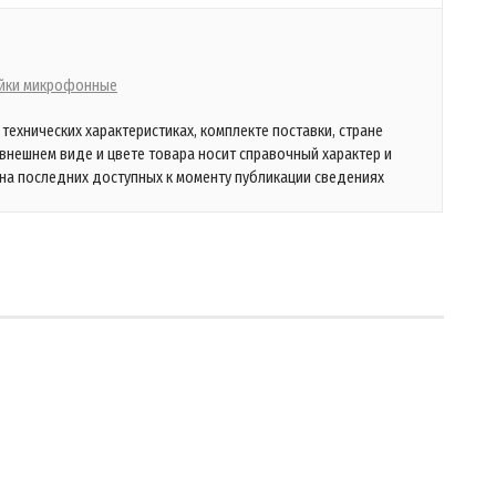
йки микрофонные
технических характеристиках, комплекте поставки, стране
 внешнем виде и цвете товара носит справочный характер и
на последних доступных к моменту публикации сведениях