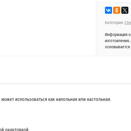
Категория:
Сто
Информация о 
изготовления,
основывается 
 может использоваться как напольная или настольная.
ой окантовкой.