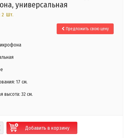
она, универсальная
 2 Шт.
.
Предложить свою цену
микрофона
альная
ее
ания: 17 см.​
 высота: 32 см.
Добавить в корзину