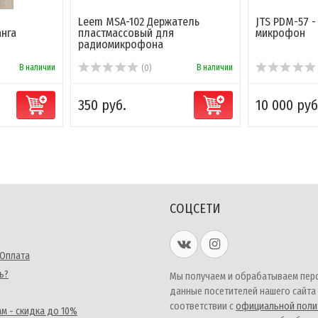
Leem MSA-102 Держатель
JTS PDM-57 
нга
пластмассовый для
микрофон
радиомикрофона
В наличии
В наличии
(0)
350 руб.
10 000 руб
СОЦСЕТИ
 Оплата
ь?
Мы получаем и обрабатываем пер
данные посетителей нашего сайта
соответствии с
официальной поли
м - скидка до 10%