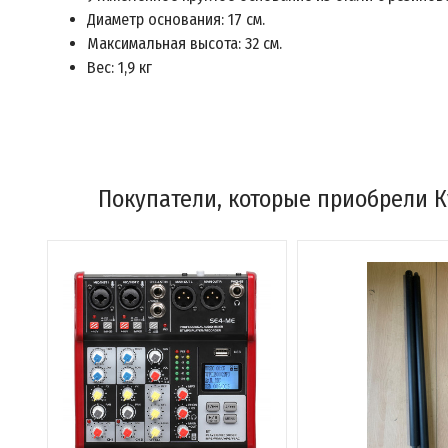
Диаметр основания: 17 см.
Максимальная высота: 32 см.
Вес: 1,9 кг
Покупатели, которые приобрели К