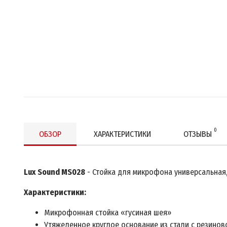
0
ОБЗОР
ХАРАКТЕРИСТИКИ
ОТЗЫВЫ
Lux Sound MS028
- Стойка для микрофона универсальная,
Характеристики:
Микрофонная стойка «гусиная шея»
Утяжеленное круглое основание из стали с резинов