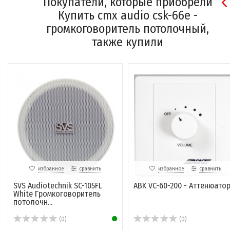
Покупатели, которые приобрели
Купить cmx audio csk-66e -
громкоговоритель потолочный,
также купили
избранное
сравнить
избранное
сравнить
SVS Audiotechnik SC-105FL
ABK VC-60-200 - Аттенюато
White Громкоговоритель
потолочн...
(0)
(0)