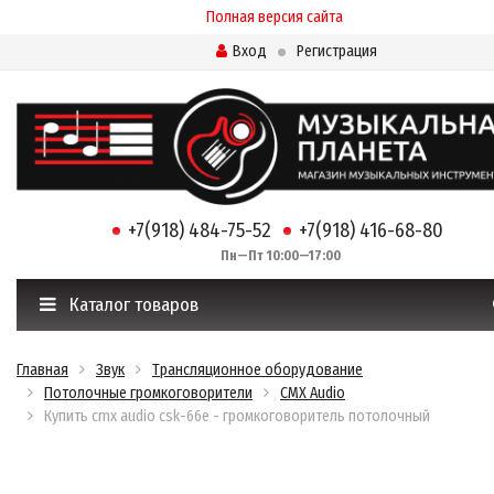
Полная версия сайта
Вход
Регистрация
+7(918) 484-75-52
+7(918) 416-68-80
Пн—Пт 10:00—17:00
Каталог товаров
Главная
Звук
Трансляционное оборудование
Потолочные громкоговорители
CMX Audio
Купить cmx audio csk-66e - громкоговоритель потолочный