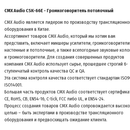
CMX Audio CSK-66E - Громкоговоритель потолочный
CMX Audio является лидером по производству трансляционно
оборудования в Китае.
Ассортимент товаров CMX Audio, который мы хотим вам
представить, включает микшеры усилители, громкоговорители
настенные и потолочные, а также всепогодные звуковые кол
и громкоговорители. Для создания совершенных продуктов
компания CMX Audio использует сырье, прошедшее строгий 6-
ступенчатый контроль качества QC и QA.
Эта система контроля качества соответствует стандартам ISO9
ISO14001.
Большая часть продуктов CMX Audio соответствует сертифика
CE, RoHS, CB, EN54-16, C-tick, FCC либо UL, и EN54-24.
Процесс создания товаров CMX Audio сопровождается высок
целью – быть экспертами в производстве трансляционного
оборудования и предвосхищать ожидание клиента.