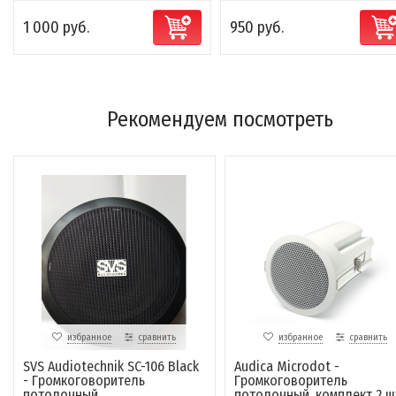
1 000 руб.
950 руб.
Рекомендуем посмотреть
избранное
сравнить
избранное
сравнить
SVS Audiotechnik SC-106 Black
Audica Microdot -
- Громкоговоритель
Громкоговоритель
потолочный
потолочный, комплект 2 ш