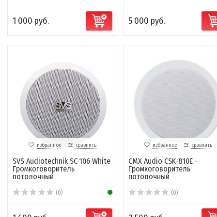
1 000 руб.
5 000 руб.
избранное
сравнить
избранное
сравнить
SVS Audiotechnik SC-106 White
CMX Audio CSK-810E -
Громкоговоритель
Громкоговоритель
потолочный
потолочный
(0)
(0)