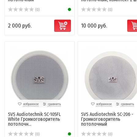
(0)
(0)
2 000 руб.
10 000 руб.
избранное
сравнить
избранное
сравнить
SVS Audiotechnik SC-105FL
SVS Audiotechnik SC-206 -
White Громкоговоритель
Громкоговоритель
потолочн...
потолочный
(0)
(0)