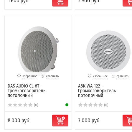
1 600 руб.
2 500 руб.
избранное
сравнить
избранное
сравнить
DAS AUDIO CL-6T -
ABK WA-122 -
Громкоговоритель
Громкоговоритель
потолочный
потолочный
(0)
(0)
8 000 руб.
3 000 руб.