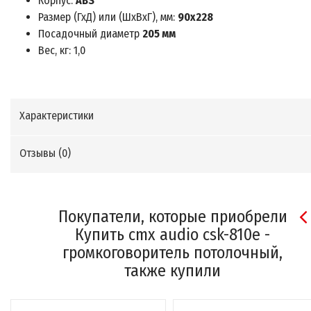
Корпус:
ABS
Размер (ГхД) или (ШхВхГ), мм:
90х228
Посадочный диаметр
205 мм
Вес, кг: 1,0
Характеристики
Отзывы (
0
)
Покупатели, которые приобрели
Купить cmx audio csk-810e -
громкоговоритель потолочный,
также купили