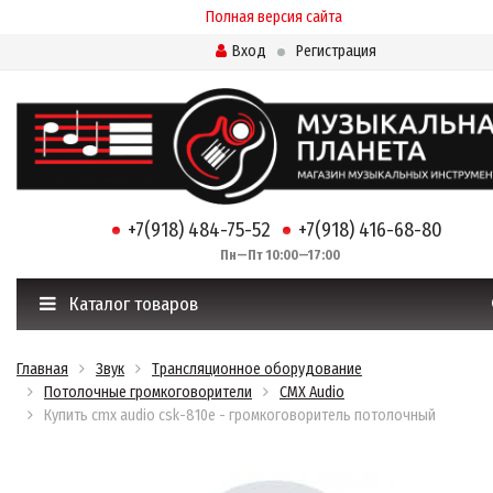
Полная версия сайта
Вход
Регистрация
+7(918) 484-75-52
+7(918) 416-68-80
Пн—Пт 10:00—17:00
Каталог товаров
Главная
Звук
Трансляционное оборудование
Потолочные громкоговорители
CMX Audio
Купить cmx audio csk-810e - громкоговоритель потолочный