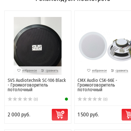
избранное
сравнить
избранное
сравнить
SVS Audiotechnik SC-106 Black
CMX Audio CSK-66E -
- Громкоговоритель
Громкоговоритель
потолочный
потолочный
(0)
(0)
2 000 руб.
1 500 руб.