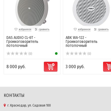
избранное
сравнить
избранное
сравнить
DAS AUDIO CL-6T -
ABK WA-122 -
Громкоговоритель
Громкоговоритель
потолочный
потолочный
(0)
(0)
8 000 руб.
3 000 руб.
КОНТАКТЫ
г. Краснодар, ул. Садовая 100