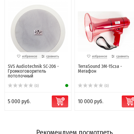
избранное
сравнить
избранное
сравнить
SVS Audiotechnik SC-206 -
TerraSound ЭМ-15сза -
Громкоговоритель
Мегафон
потолочный
(0)
(0)
5 000 руб.
10 000 руб.
Рекомендуем посмотреть