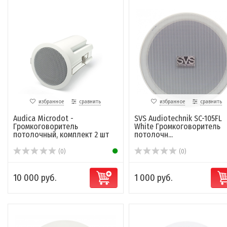
избранное
сравнить
избранное
сравнить
Audica Microdot -
SVS Audiotechnik SC-105FL
Громкоговоритель
White Громкоговоритель
потолочный, комплект 2 шт
потолочн...
(0)
(0)
10 000 руб.
1 000 руб.