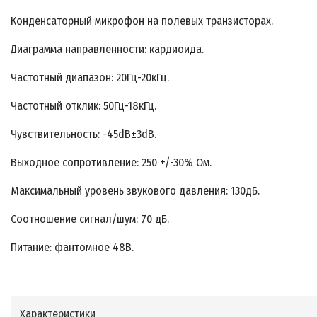
Конденсаторный микрофон на полевых транзисторах.
Диаграмма направленности: кардиоида.
Частотный диапазон: 20Гц-20кГц.
Частотный отклик: 50Гц-18кГц.
Чувствительность: -45dB±3dB.
Выходное сопротивление: 250 +/-30% Ом.
Максимальный уровень звукового давления: 130дБ.
Соотношение сигнал/шум: 70 дБ.
Питание: фантомное 48В.
Характеристики