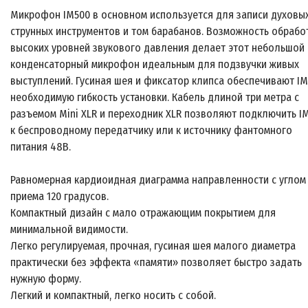
Микрофон IM500 в основном используется для записи духовых
струнных инструментов и том барабанов. Возможность обрабо
высоких уровней звукового давления делает этот небольшой
конденсаторный микрофон идеальным для подзвучки живых
выступлений. Гусиная шея и фиксатор клипса обеспечивают I
необходимую гибкость установки. Кабель длиной три метра с
разъемом Mini XLR и переходник XLR позволяют подключить I
к беспроводному передатчику или к источнику фантомного
питания 48В.
Равномерная кардиоидная диаграмма направленности с углом
приема 120 градусов.
Компактный дизайн с мало отражающим покрытием для
минимальной видимости.
Легко регулируемая, прочная, гусиная шея малого диаметра
практически без эффекта «памяти» позволяет быстро задать
нужную форму.
Легкий и компактный, легко носить с собой.