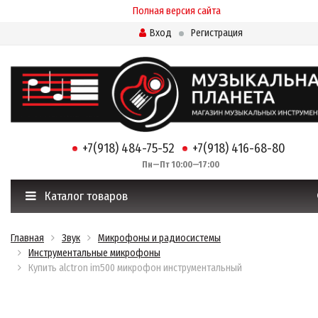
Полная версия сайта
Вход
Регистрация
+7(918) 484-75-52
+7(918) 416-68-80
Пн—Пт 10:00—17:00
Каталог товаров
Главная
Звук
Микрофоны и радиосистемы
Инструментальные микрофоны
Купить alctron im500 микрофон инструментальный