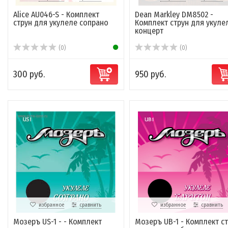
Alice AU046-S - Комплект
Dean Markley DM8502 -
струн для укулеле сопрано
Комплект струн для укуле
концерт
(0)
(0)
300 руб.
950 руб.
избранное
сравнить
избранное
сравнить
Мозеръ US-1 - - Комплект
Мозеръ UB-1 - Комплект с