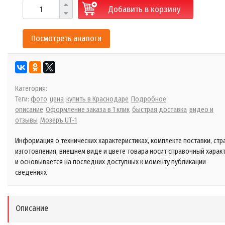
Добавить в корзину
Посмотреть аналоги
Категория:
Теги:
фото
цена
купить в Краснодаре
Подробное
описание
Оформление заказа в 1 клик
быстрая доставка
видео и
отзывы
Мозеръ UT-1
Информация о технических характеристиках, комплекте поставки, стр
изготовления, внешнем виде и цвете товара носит справочный харак
и основывается на последних доступных к моменту публикации
сведениях
Описание