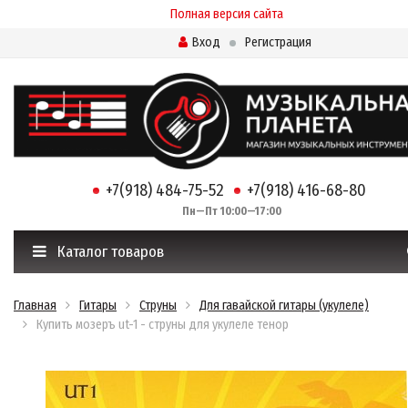
Полная версия сайта
Вход
Регистрация
+7(918) 484-75-52
+7(918) 416-68-80
Пн—Пт 10:00—17:00
Каталог товаров
Главная
Гитары
Струны
Для гавайской гитары (укулеле)
Купить мозеръ ut-1 - струны для укулеле тенор