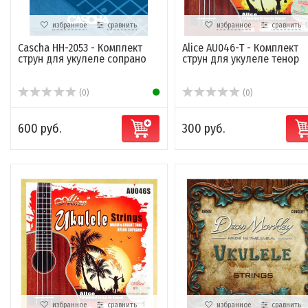
избранное
сравнить
избранное
сравнить
Cascha HH-2053 - Комплект
Alice AU046-T - Комплект
струн для укулеле сопрано
струн для укулеле тенор
(0)
(0)
600 руб.
300 руб.
избранное
сравнить
избранное
сравнить