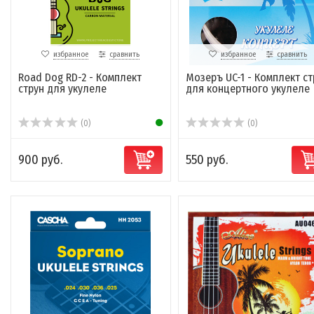
избранное
сравнить
избранное
сравнить
Road Dog RD-2 - Комплект
Мозеръ UC-1 - Комплект ст
струн для укулеле
для концертного укулеле
(0)
(0)
900 руб.
550 руб.