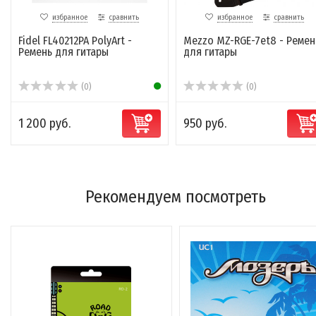
избранное
сравнить
избранное
сравнить
Fidel FL40212PA PolyArt -
Mezzo MZ-RGE-7et8 - Ремен
Ремень для гитары
для гитары
(0)
(0)
1 200 руб.
950 руб.
Рекомендуем посмотреть