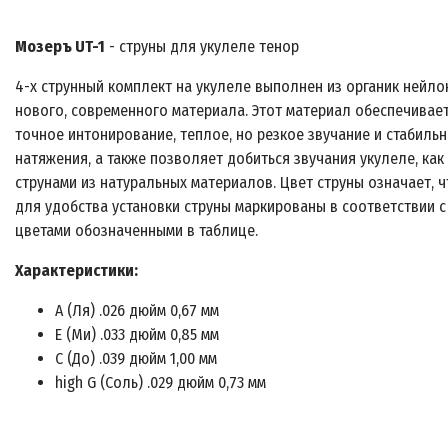
Мозеръ UT-1
- струны для укулеле тенор
4-х струнный комплект на укулеле выполнен из органик нейло
нового, современного материала. Этот материал обеспечивае
точное интонирование, теплое, но резкое звучание и стабильн
натяжения, а также позволяет добиться звучания укулеле, как
струнами из натуральных материалов. Цвет струны означает, ч
для удобства установки струны маркированы в соответствии с
цветами обозначенными в таблице.
Характеристики:
А (Ля) .026 дюйм 0,67 мм
Е (Ми) .033 дюйм 0,85 мм
С (До) .039 дюйм 1,00 мм
high G (Соль) .029 дюйм 0,73 мм