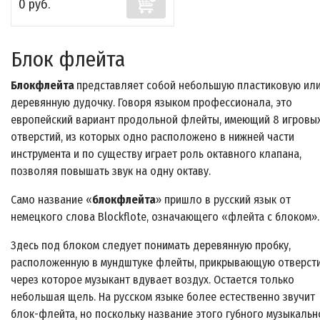
0 руб.
Блок флейта
Блокфлейта
представляет собой небольшую пластиковую ил
деревянную дудочку. Говоря языком профессионала, это
европейский вариант продольной флейты, имеющий 8 игровы
отверстий, из которых одно расположено в нижней части
инструмента и по существу играет роль октавного клапана,
позволяя повышать звук на одну октаву.
Само название «
блокфлейта
» пришло в русский язык от
немецкого слова Blockflote, означающего «флейта с блоком».
Здесь под блоком следует понимать деревянную пробку,
расположенную в мундштуке флейты, прикрывающую отверсти
через которое музыкант вдувает воздух. Остается только
небольшая щель. На русском языке более естественно звучит
блок-флейта, но поскольку название этого губного музыкальн