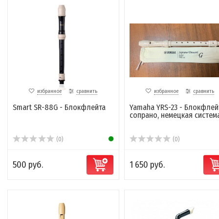
избранное
сравнить
избранное
сравнить
Smart SR-88G - Блокфлейта
Yamaha YRS-23 - Блокфлей
сопрано, немецкая систем
(0)
(0)
500 руб.
1 650 руб.