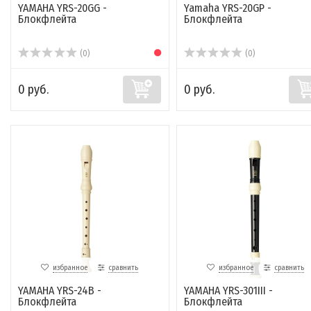
YAMAHA YRS-20GG -
Yamaha YRS-20GP -
Блокфлейта
Блокфлейта
(0)
(0)
0 руб.
0 руб.
избранное
сравнить
избранное
сравнить
YAMAHA YRS-24B -
YAMAHA YRS-301III -
Блокфлейта
Блокфлейта