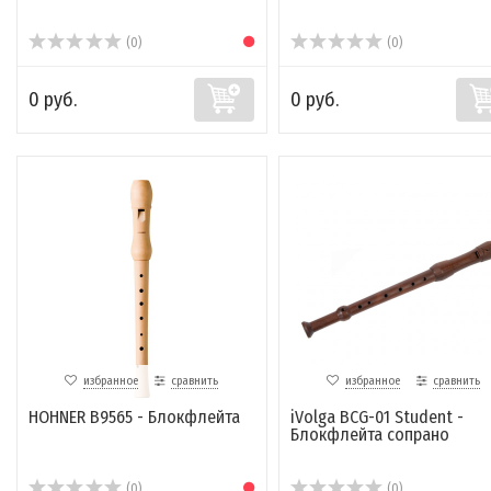
(0)
(0)
0 руб.
0 руб.
избранное
сравнить
избранное
сравнить
HOHNER B9565 - Блокфлейта
iVolga BCG-01 Student -
Блокфлейта сопрано
(0)
(0)