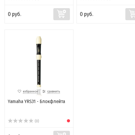
0 руб.
0 руб.
избранное
сравнить
Yamaha YRS31 - Блокфлейта
(0)