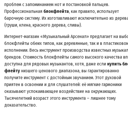
проблем с запоминанием нот и постановкой пальцев.
Профессиональная
блокфлейта
, как правило, использует
барочную систему. Их изготавливают исключительно из дерев
(груши, клена, красного дерева, сливы).
Интернет-магазин «Музыкальный Арсенал» предлагает на выб
блокфлейты обеих типов, как деревянные, так и в пластиково
исполнении. Весь инструмент производства известных музыка
брендов. Стоимость блокфлейты самого высокого качества в
доступна для рядовых музыкантов, хотя, даже если
купить бл
флейту
низшего ценового диапазона, вы гарантированно
получите инструмент с достойным звучанием. Этот духовой
приятен в освоении и для слушателей: её мягкие гармоники
оказывают успокаивающее воздействие на окружающих.
Тысячелетний возраст этого инструмента – лишнее тому
доказательство.