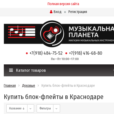
Полная версия сайта
Вход
Регистрация
+7(918) 484-75-52
+7(918) 416-68-80
Пн—Пт 10:00—17:00
Каталог товаров
Главная
Духовые
Купить блок-флейты в Краснодаре
Купить блок-флейты в Краснодаре
Название ↓
Фильтры