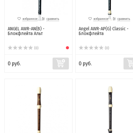
избранное
сравнить
избранное
сравнить
ANGEL AWR-AN(B) -
Angel AWR-AP(G) Classic -
Блокфлейта Альт
Блокфлейта
(0)
(0)
0 руб.
0 руб.