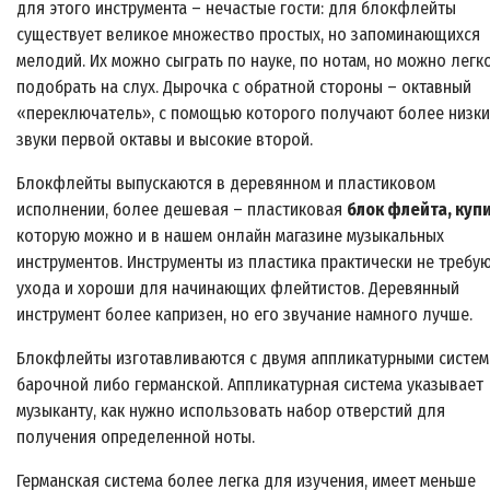
для этого инструмента – нечастые гости: для блокфлейты
существует великое множество простых, но запоминающихся
мелодий. Их можно сыграть по науке, по нотам, но можно легк
подобрать на слух. Дырочка с обратной стороны – октавный
«переключатель», с помощью которого получают более низк
звуки первой октавы и высокие второй.
Блокфлейты выпускаются в деревянном и пластиковом
исполнении, более дешевая – пластиковая
блок флейта, куп
которую можно и в нашем онлайн магазине музыкальных
инструментов. Инструменты из пластика практически не требу
ухода и хороши для начинающих флейтистов. Деревянный
инструмент более капризен, но его звучание намного лучше.
Блокфлейты изготавливаются с двумя аппликатурными систем
барочной либо германской. Аппликатурная система указывает
музыканту, как нужно использовать набор отверстий для
получения определенной ноты.
Германская система более легка для изучения, имеет меньше