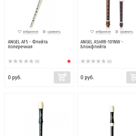
избранное
сравнить
избранное
сравнить
ANGEL AF5 - Флейта
ANGEL ASnRB-101NW -
поперечная
Блокфлейта
(0)
(0)
0 руб.
0 руб.