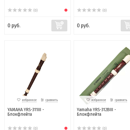
(0)
(0)
0 руб.
0 руб.
избранное
сравнить
избранное
сравнить
YAMAHA YRS-311III -
Yamaha YRS-312BIII -
Блокфлейта
Блокфлейта
(0)
(0)