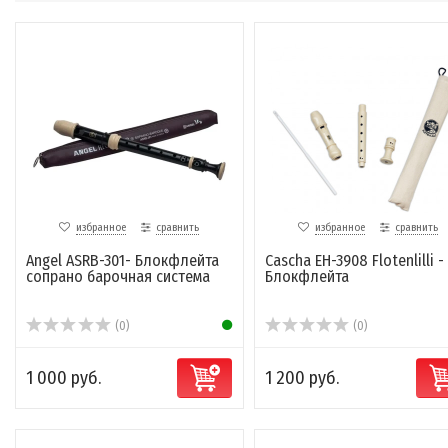
избранное
сравнить
избранное
сравнить
Angel ASRB-301- Блокфлейта
Cascha EH-3908 Flotenlilli -
сопрано барочная система
Блокфлейта
(0)
(0)
1 000 руб.
1 200 руб.