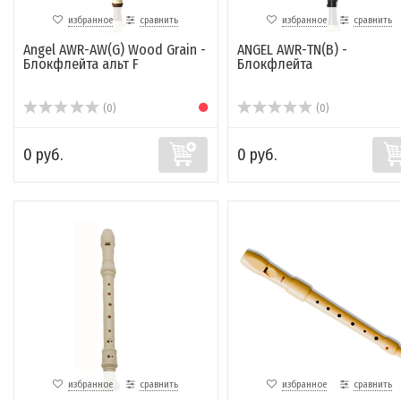
избранное
сравнить
избранное
сравнить
Angel AWR-AW(G) Wood Grain -
ANGEL AWR-TN(B) -
Блокфлейта альт F
Блокфлейта
(0)
(0)
0 руб.
0 руб.
избранное
сравнить
избранное
сравнить