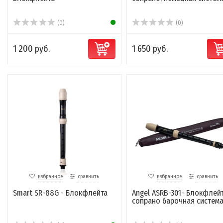
(0)
(0)
1 200 руб.
1 650 руб.
избранное
сравнить
избранное
сравнить
Smart SR-88G - Блокфлейта
Angel ASRB-301- Блокфлей
сопрано барочная систем