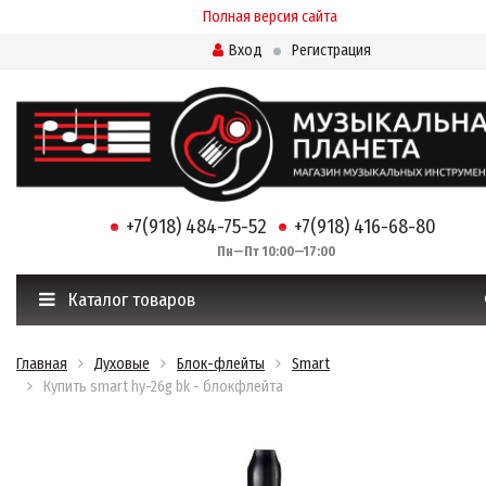
Полная версия сайта
Вход
Регистрация
+7(918) 484-75-52
+7(918) 416-68-80
Пн—Пт 10:00—17:00
Каталог товаров
Главная
Духовые
Блок-флейты
Smart
Купить smart hy-26g bk - блокфлейта