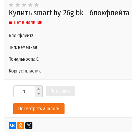
Купить smart hy-26g bk - блокфлейта
Нет в наличии
Блокфлейта
Тип: немецкая
Тональность: С
Корпус: пластик
Под заказ
Посмотреть аналоги