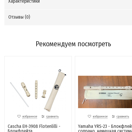
Характеристики
Отзывы (
0
)
Рекомендуем посмотреть
избранное
сравнить
избранное
сравнить
Cascha EH-3908 Flotenlilli -
Yamaha YRS-23 - Блокфлей
Блокфлейта
сопрано, немецкая систем