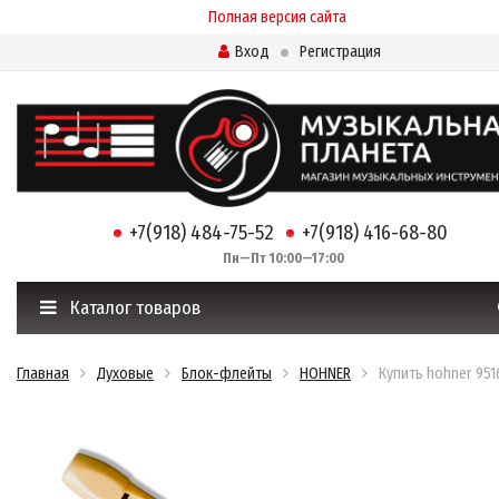
Полная версия сайта
Вход
Регистрация
+7(918) 484-75-52
+7(918) 416-68-80
Пн—Пт 10:00—17:00
Каталог товаров
Главная
Духовые
Блок-флейты
HOHNER
Купить hohner 951