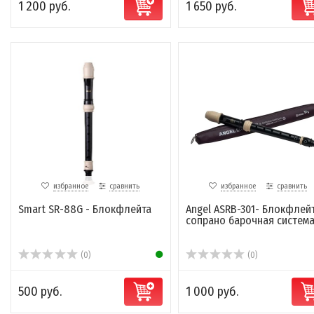
1 200 руб.
1 650 руб.
избранное
сравнить
избранное
сравнить
Smart SR-88G - Блокфлейта
Angel ASRB-301- Блокфлей
сопрано барочная систем
(0)
(0)
500 руб.
1 000 руб.