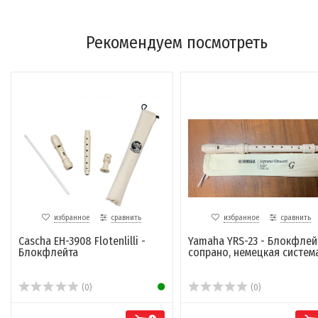
Рекомендуем посмотреть
избранное
сравнить
избранное
сравнить
Cascha EH-3908 Flotenlilli -
Yamaha YRS-23 - Блокфлей
Блокфлейта
сопрано, немецкая систем
(0)
(0)