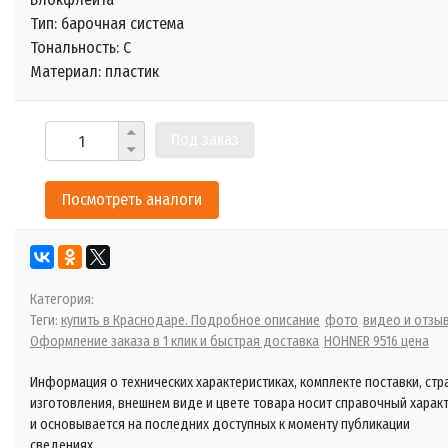
Тип:
барочная система
Тональность: С
Материал:
пластик
Под заказ
Посмотреть аналоги
Категория:
Теги:
купить в Краснодаре. Подробное описание
фото
видео и отзы
Оформление заказа в 1 клик и быстрая доставка
HOHNER 9516 цена
Информация о технических характеристиках, комплекте поставки, стр
изготовления, внешнем виде и цвете товара носит справочный харак
и основывается на последних доступных к моменту публикации
сведениях