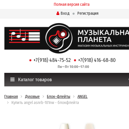
Полная версия сайта
Вход
Регистрация
+7(918) 484-75-52
+7(918) 416-68-80
Пн—Пт 10:00—17:00
Каталог товаров
Главная
Духовые
Блок-флейты
ANGEL
Купить angel asnrb-101nw - блокфлейта