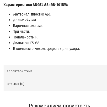
Характеристики ANGEL ASnRB-101NW:
Материал: пластик АБС.
Длина: 247 мм.
Барочная система.
Три части.
Тональность: F.
Диапазон: F5-G8.
В комплекте: чехол, средства для ухода.
Характеристики
Отзывы (
0
)
Рекомендуем посмотреть