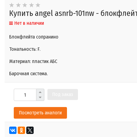
Купить angel asnrb-101nw - блокфлей
Нет в наличии
Блокфлейта сопранино
Тональность: F.
Материал: пластик АБС
Барочная система.
Под заказ
Посмотреть аналоги