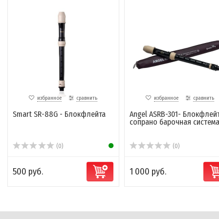
избранное
сравнить
избранное
сравнить
Smart SR-88G - Блокфлейта
Angel ASRB-301- Блокфлей
сопрано барочная систем
(0)
(0)
500 руб.
1 000 руб.