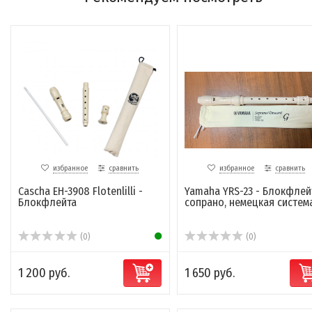
избранное
сравнить
избранное
сравнить
Cascha EH-3908 Flotenlilli -
Yamaha YRS-23 - Блокфлей
Блокфлейта
сопрано, немецкая систем
(0)
(0)
1 200 руб.
1 650 руб.