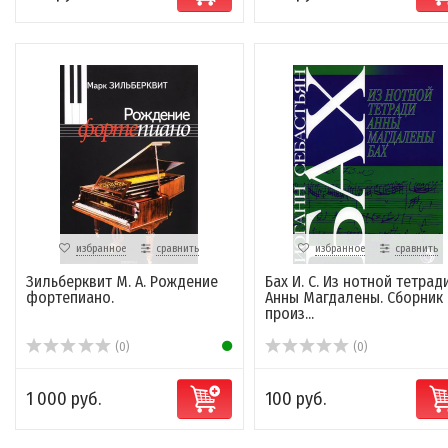
избранное
сравнить
избранное
сравнить
Зильберквит М. А. Рождение
Бах И. С. Из нотной тетрад
фортепиано.
Анны Магдалены. Сборник
произ...
(0)
(0)
1 000 руб.
100 руб.