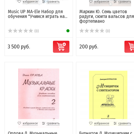
избранное
сравнить
избранное
сравнить
Music UP MA-Ele Набор для
Маркин Ю. Семь цветов
обучения "Учимся играть на...
радуги, сюита вальсов для
фортепиано
(0)
(0)
3 500 руб.
200 руб.
избранное
сравнить
избранное
сравнить
Орлова Д. Музыкальные
Бурнатов Д. Музицируем с