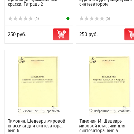
краски. Тетрадь 2
синтезатором
(0)
(0)
250 руб.
250 руб.
избранное
сравнить
избранное
сравнить
Тимонин. Шедевры мировой
Тимонин М. Шедевры
классики для синтезатора.
мировой классики для
вып 6
синтезатора. вып 5