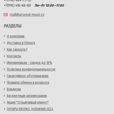
+7(918) 484-75-52
+7(918) 416-68-80
Пн—Пт 10:00—17:00
mail@arsenal-music.ru
РАЗДЕЛЫ
О компании
Доставка и Оплата
Как заказать?
Контакты
Именинникам - скидка до 10%
Политика конфиденциальности
Гарантийное обслуживание
Правила обмена и возврата
Вакансии
Бюджетным организациям
Акция "Отзывчивый клиент"
ГИТАРЫ BROMO. НОВИНКИ 2023.