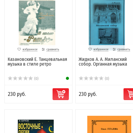
избранное
сравнить
избранное
сравнить
Казановский Е. Танцевальная
Жидков А. А. Миланский
музыка в стиле ретро
собор. Органная музыка
(0)
(0)
230 руб.
230 руб.