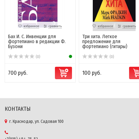
избранное
сравнить
избранное
сравнить
Бах И. С. Инвенции для
Три хита. Легкое
фортепиано в редакции Ф.
предложение для
Бузони
фортепиано (гитары)
(0)
(0)
700 руб.
100 руб.
КОНТАКТЫ
г. Краснодар, ул. Садовая 100