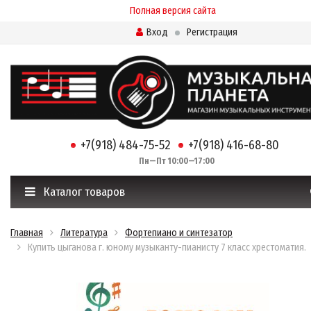
Полная версия сайта
Вход
Регистрация
+7(918) 484-75-52
+7(918) 416-68-80
Пн—Пт 10:00—17:00
Каталог товаров
Главная
Литература
Фортепиано и синтезатор
Купить цыганова г. юному музыканту-пианисту 7 класс хрестоматия.