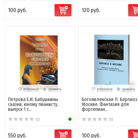
100 руб.
120 руб.
избранное
сравнить
избранное
сравнить
Петрова Е.И. Бабушкины
Богоявленская Л. Берлиоз
сказки, юному пианисту,
Москве. Фантазия для
выпуск 1 с...
фортепиан...
(0)
(0)
550 руб.
100 руб.