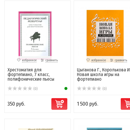
избранное
сравнить
избранное
сравнить
Хрестоматия для
Цыганова Г., Королькова И
фортепиано, 7 класс,
Новая школа игры на
полифонические пьесы
фортепиано
(0)
(0)
350 руб.
1 500 руб.