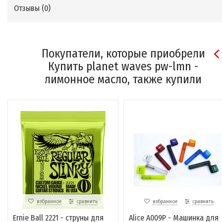
Отзывы (
0
)
Покупатели, которые приобрели
Купить planet waves pw-lmn -
лимонное масло, также купили
избранное
сравнить
избранное
сравнить
Ernie Ball 2221 - струны для
Alice A009P - Машинка для