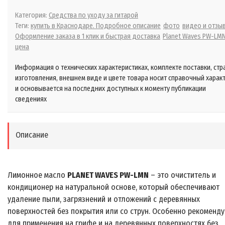
Категория:
Средства по уходу за гитарой
Теги:
купить в Краснодаре. Подробное описание
фото
видео и отзы
Оформление заказа в 1 клик и быстрая доставка
Planet Waves PW-LM
цена
Информация о технических характеристиках, комплекте поставки, стр
изготовления, внешнем виде и цвете товара носит справочный харак
и основывается на последних доступных к моменту публикации
сведениях
Описание
Лимонное масло
PLANET WAVES PW-LMN
– это очиститель и
кондиционер на натуральной основе, который обеспечивают
удаление пыли, загрязнений и отложений с деревянных
поверхностей без покрытия или со струн. Особенно рекоменду
для применения на грифе и на деревянных поверхностях без