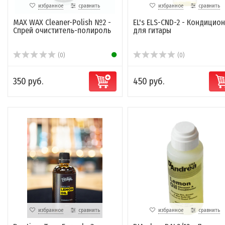
избранное
сравнить
избранное
сравнить
MAX WAX Cleaner-Polish №2 -
EL's ELS-CND-2 - Кондицио
Спрей очиститель-полироль
для гитары
(0)
(0)
350 руб.
450 руб.
избранное
сравнить
избранное
сравнить