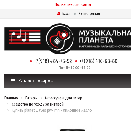
Полная версия сайта
Вход
Регистрация
+7(918) 484-75-52
+7(918) 416-68-80
Пн—Пт 10:00—17:00
Каталог товаров
Главная
Гитары
Аксессуары для гитар
Средства по уходу за гитарой
Купить planet waves pw-lmn - лимонное масло