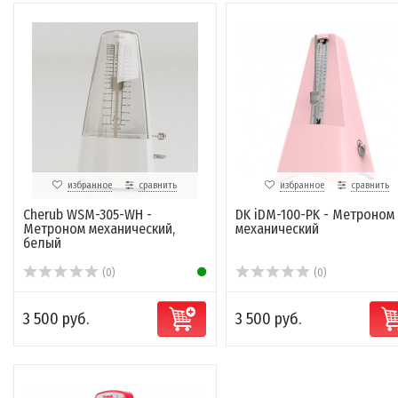
избранное
сравнить
избранное
сравнить
Cherub WSM-305-WH -
DK iDM-100-PK - Метроном
Метроном механический,
механический
белый
(0)
(0)
3 500 руб.
3 500 руб.