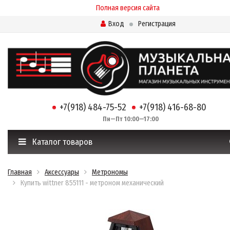
Полная версия сайта
Вход
Регистрация
+7(918) 484-75-52
+7(918) 416-68-80
Пн—Пт 10:00—17:00
Каталог товаров
Главная
Аксессуары
Метрономы
Купить wittner 855111 - метроном механический