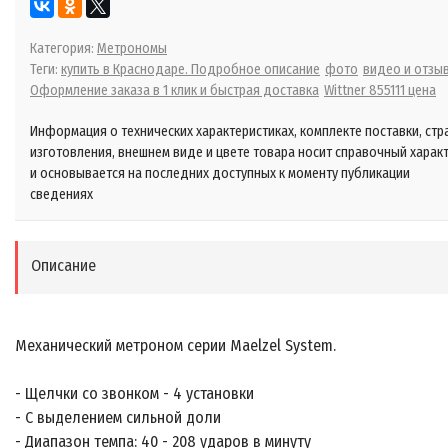
Категория:
Метрономы
Теги:
купить в Краснодаре. Подробное описание
фото
видео и отзы
Оформление заказа в 1 клик и быстрая доставка
Wittner 855111 цена
Информация о технических характеристиках, комплекте поставки, стр
изготовления, внешнем виде и цвете товара носит справочный харак
и основывается на последних доступных к моменту публикации
сведениях
Описание
Механический метроном серии Maelzel System.
- Щелчки со звонком - 4 установки
- С выделением сильной доли
- Диапазон темпа: 40 - 208 ударов в минуту