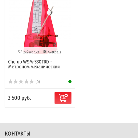
избранное
сравнить
Cherub WSM-330TRD -
Метроном механический
(0)
3 500 руб.
КОНТАКТЫ