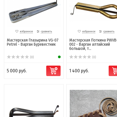
избранное
сравнить
избранное
сравнить
Мастерская Глазырина VG-07
Мастерская Поткина PWVB
Petrel - Варган Буревестник
002 - Варган алтайский
большой, т...
(0)
(0)
5 000 руб.
1 400 руб.