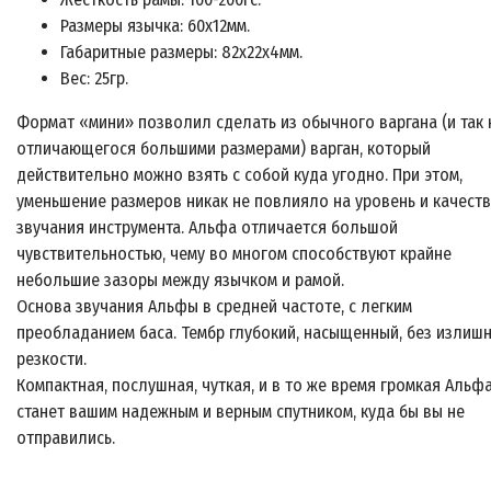
Размеры язычка: 60x12мм.
Габаритные размеры: 82x22x4мм.
Вес: 25гр.
Формат «мини» позволил сделать из обычного варгана (и так 
отличающегося большими размерами) варган, который
действительно можно взять с собой куда угодно. При этом,
уменьшение размеров никак не повлияло на уровень и качест
звучания инструмента. Альфа отличается большой
чувствительностью, чему во многом способствуют крайне
небольшие зазоры между язычком и рамой.
Основа звучания Альфы в средней частоте, с легким
преобладанием баса. Тембр глубокий, насыщенный, без излиш
резкости.
Компактная, послушная, чуткая, и в то же время громкая Альф
станет вашим надежным и верным спутником, куда бы вы не
отправились.