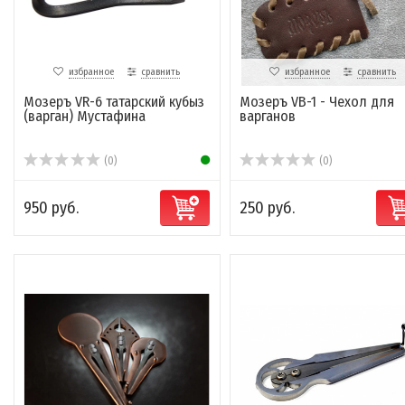
избранное
сравнить
избранное
сравнить
Мозеръ VR-6 татарский кубыз
Мозеръ VB-1 - Чехол для
(варган) Мустафина
варганов
(0)
(0)
950 руб.
250 руб.