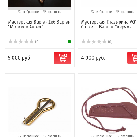
избранное
сравнить
избранное
сравнить
Мастерская Варган.Екб Варган
Мастерская Глазырина VG1
"Морской Ангел"
Cricket - Варган Сверчок
(0)
(0)
5 000 руб.
4 000 руб.
избранное
сравнить
избранное
сравнить