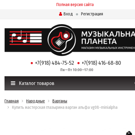
Полная версия сайта
Вход
Регистрация
+7(918) 484-75-52
+7(918) 416-68-80
Пн—Пт 10:00—17:00
Каталог товаров
Главная
Народные
Варганы
Купить мастерская глазырина варган альфа vg08-minialpha