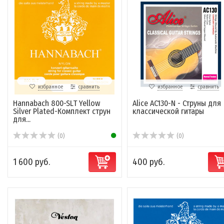
избранное
сравнить
избранное
сравнить
Hannabach 800-SLT Yellow
Alice AC130-N - Струны для
Silver Plated-Комплект струн
классической гитары
для...
(0)
(0)
1 600 руб.
400 руб.