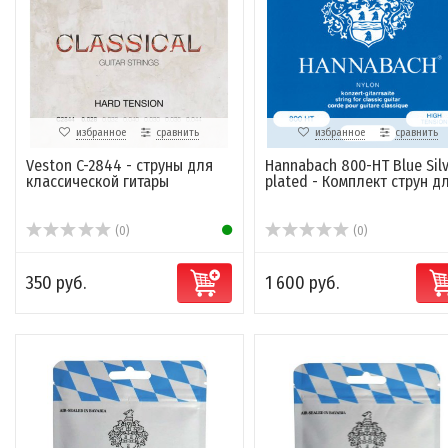
избранное
сравнить
избранное
сравнить
Veston C-2844 - струны для
Hannabach 800-HT Blue Silv
классической гитары
plated - Комплект струн для
(0)
(0)
350 руб.
1 600 руб.