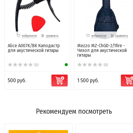
избранное
сравнить
избранное
сравнить
Alice A007K/BK Каподастр
Mezzo MZ-ChGD-2/1fire -
для акустической гитары
Чехол для акустической
гитары
(0)
(0)
500 руб.
1 500 руб.
Рекомендуем посмотреть