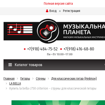
Полная версия сайта
Вход
Регистрация
+7(918) 484-75-52
+7(918) 416-68-80
Пн—Пт 10:00—17:00
Каталог товаров
Главная
Гитары
Струны
Для классических гитар (Нейлон)
LA BELLA
Купить la bella c750 criterion - струны для классической гитары