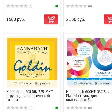
(0)
(0)
1 500 руб.
2 500 руб.
избранное
сравнить
избранное
сравнить
Hannabach GOLDIN 725-MHT -
Hannabach 600HT-G3C Silve
струны для классической
Plated струны для
гитары
классической...
(0)
(0)