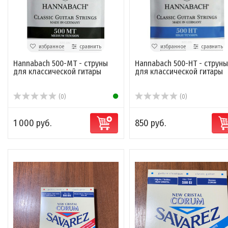
избранное
сравнить
избранное
сравнить
Hannabach 500-MT - струны
Hannabach 500-HT - струны
для классической гитары
для классической гитары
(0)
(0)
1 000 руб.
850 руб.