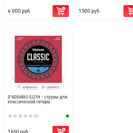
4 000 руб.
1 500 руб.
избранное
сравнить
D'ADDARIO EJ27H - струны для
классической гитары
(0)
1 650 руб.