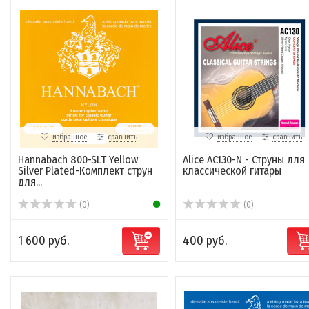
избранное
сравнить
избранное
сравнить
Hannabach 800-SLT Yellow
Alice AC130-N - Струны для
Silver Plated-Комплект струн
классической гитары
для...
(0)
(0)
1 600 руб.
400 руб.