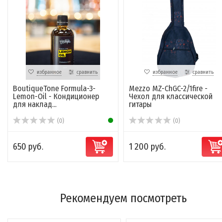
избранное
сравнить
избранное
сравнить
BoutiqueTone Formula-3-
Mezzo MZ-ChGC-2/1fire -
Lemon-Oil - Кондиционер
Чехол для классической
для наклад...
гитары
(0)
(0)
650 руб.
1 200 руб.
Рекомендуем посмотреть