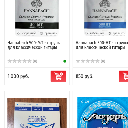
избранное
сравнить
избранное
сравнить
Hannabach 500-MT - струны
Hannabach 500-HT - струны
для классической гитары
для классической гитары
(0)
(0)
1 000 руб.
850 руб.