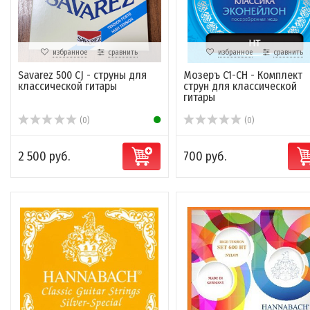
избранное
сравнить
избранное
сравнить
Savarez 500 CJ - струны для
Мозеръ C1-CH - Комплект
классической гитары
струн для классической
гитары
(0)
(0)
2 500 руб.
700 руб.