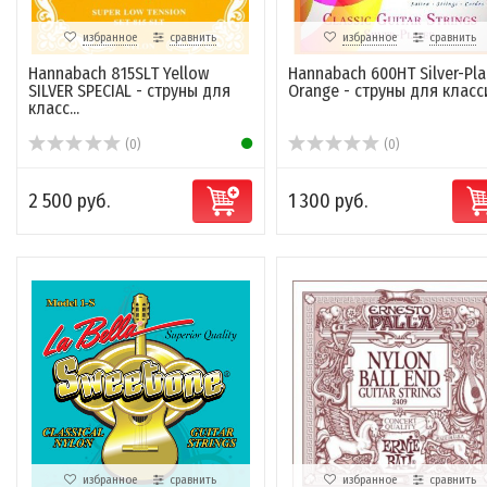
избранное
сравнить
избранное
сравнить
Hannabach 815SLT Yellow
Hannabach 600HT Silver-Pl
SILVER SPECIAL - струны для
Orange - струны для класси
класс...
(0)
(0)
2 500 руб.
1 300 руб.
избранное
сравнить
избранное
сравнить