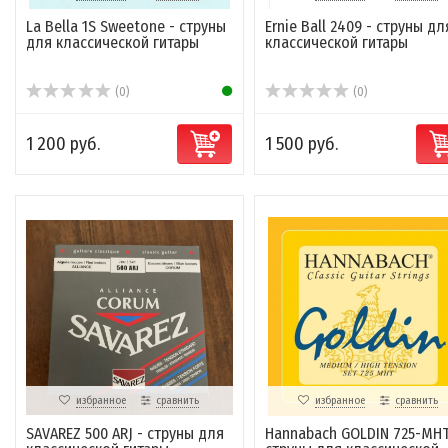
La Bella 1S Sweetone - струны
Ernie Ball 2409 - струны дл
для классической гитары
классической гитары
(0)
(0)
1 200 руб.
1 500 руб.
избранное
сравнить
избранное
сравнить
SAVAREZ 500 ARJ - струны для
Hannabach GOLDIN 725-MHT