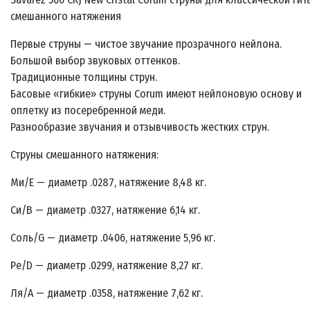
смешанного натяжения
Первые струны — чистое звучание прозрачного нейлона.
Большой выбор звуковых оттенков.
Традиционные толщины струн.
Басовые «гибкие» струны Corum имеют нейлоновую основу и
оплетку из посеребренной меди.
Разнообразие звучания и отзывчивость жестких струн.
Струны смешанного натяжения:
Ми/Е — диаметр .0287, натяжение 8,48 кг.
Си/В — диаметр .0327, натяжение 6,14 кг.
Соль/G — диаметр .0406, натяжение 5,96 кг.
Ре/D — диаметр .0299, натяжение 8,27 кг.
Ля/A — диаметр .0358, натяжение 7,62 кг.