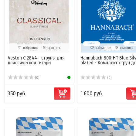
избранное
сравнить
избранное
сравнить
Veston C-2844 - струны для
Hannabach 800-HT Blue Silv
классической гитары
plated - Комплект струн для
(0)
(0)
350 руб.
1 600 руб.