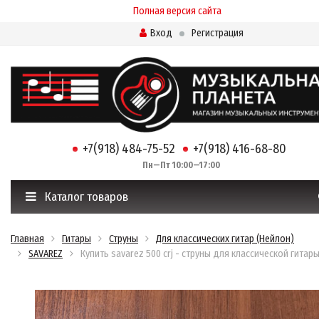
Полная версия сайта
Вход
Регистрация
+7(918) 484-75-52
+7(918) 416-68-80
Пн—Пт 10:00—17:00
Каталог товаров
Главная
Гитары
Струны
Для классических гитар (Нейлон)
SAVAREZ
Купить savarez 500 crj - струны для классической гитар