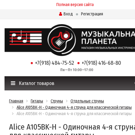
Полная версия сайта
Вход
Регистрация
+7(918) 484-75-52
+7(918) 416-68-80
Пн—Пт 10:00—17:00
Каталог товаров
Главная
Гитары
Струны
Отдельные струны
Alice A105BK-H - Одиночная 4-я струна для классической гитары
Alice A105BK-H - Одиночная 4-я струна для классической гитары
Alice A105BK-H - Одиночная 4-я струн