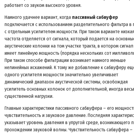
работает со звуком высокого уровня.
Намного удачнее вариант, когда
пассивный сабвуфер
подключается с использованием разделительного фильтра в 
с отдельным усилителем мощности. При таком варианте низка
частота отделяется от сигнала, который подается на основны
акустические колонки на том участке тракта, в котором сигнал
имеет линейную мощность (порядка нескольких сот милливоль
При таком способе фильтрации возникает намного меньше
нелинейных искажений. К тому же добавление к сабвуферу ещ
одного усилителя мощности значительно увеличивает
динамический диапазон акустической системы, освобождая
усилитель основных колонок от дополнительной, иногда весь
существенной нагрузки.
Главные характеристики пассивного сабвуфера – его мощност
чувствительность и звуковое давление. Последняя характери
указывает уровень давления в упругой среде, возникающего 
прохождении звуковой волны. Чувствительность сабвуфера – 