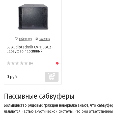
избранное
сравнить
SE Audiotechnik CV-118BG2 -
Cабвуфер пассивный
(0)
0 руб.
Пассивные сабвуферы
Большинство рядовых граждан наверняка знают, что сабвуфе
являются частью акустической системы, что они ответственны