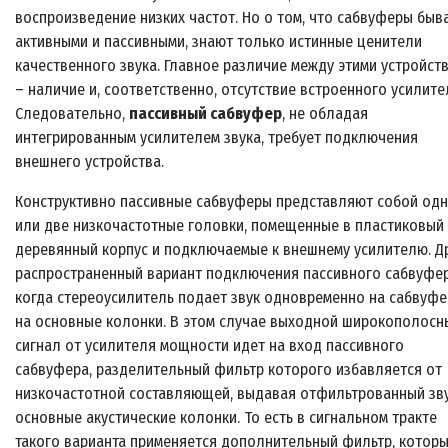
воспроизведение низких частот. Но о том, что сабвуферы быв
активными и пассивными, знают только истинные ценители
качественного звука. Главное различие между этими устройст
– наличие и, соответственно, отсутствие встроенного усилите
Следовательно,
пассивный сабвуфер
, не обладая
интегрированным усилителем звука, требует подключения
внешнего устройства.
Конструктивно пассивные сабвуферы представляют собой одн
или две низкочастотные головки, помещенные в пластиковый
деревянный корпус и подключаемые к внешнему усилителю. Д
распространенный вариант подключения пассивного сабвуфе
когда стереоусилитель подает звук одновременно на сабвуфе
на основные колонки. В этом случае выходной широкополосн
сигнал от усилителя мощности идет на вход пассивного
сабвуфера, разделительный фильтр которого избавляется от
низкочастотной составляющей, выдавая отфильтрованный зву
основные акустические колонки. То есть в сигнальном тракте
такого варианта применяется дополнительный фильтр, котор