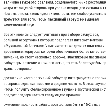
величина звукового давления, создаваемого им на расстояни
метра от лицевой стороны при уровне входящего сигнала в 1 
Чем выше показатель чувствительности, тем слабее усилитель
требуется для того, чтобы
пассивный сабвуфер
выдавал
качественный звук.
Все эти нюансы следует учитывать при выборе сабвуфера,
большой ассортимент которых предлагает интернет-магазин
«Музыкальный Арсенал». У нас имеются модели из пластика и 
деревянным корпусом, который обеспечивает более качестве
звучание, но стоит несколько дороже. Пластиковые пассивные
сабвуферы дешевле и намного легче, то есть более удобны п
транспортировке.
Достаточно часто пассивный сабвуфер интегрируется с топами
воспроизводящими высокие и средние частоты. В этом случае
чтобы получить сбалансированное звучание акустической сис
следует придерживаться следующего правила:
суммарная мощность сабвуферов должна быть в 1.5-2 выше