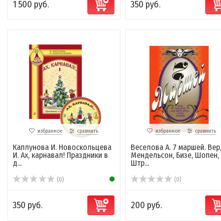
1 500 руб.
350 руб.
избранное
сравнить
избранное
сравнить
Каплунова И. Новоскольцева
Веселова А. 7 маршей. Вер
И. Ах, карнавал! Праздники в
Мендельсон, Бизе, Шопен,
д...
Штр...
(0)
(0)
350 руб.
200 руб.