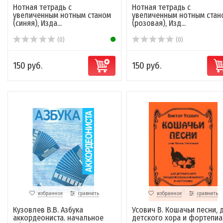
Нотная тетрадь с
Нотная тетрадь с
увеличенным нотным станом
увеличенным нотным стан
(синяя), Изда...
(розовая), Изд...
(0)
(0)
150 руб.
150 руб.
избранное
сравнить
избранное
сравнить
Кузовлев В.В. Азбука
Усович В. Кошачьи песни, 
аккордеониста. начальное
детского хора и фортепи