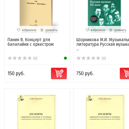
избранное
сравнить
избранное
сравнить
Панин В. Концерт для
Шорникова М.И. Музыкаль
балалайки с оркестром
литература Русская музык
...
(0)
(0)
150 руб.
750 руб.