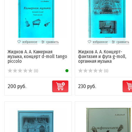
избранное
сравнить
избранное
сравнить
Жидков А. А. Камерная
Жидков А. А. Концерт-
музыка, концерт d-moll tango
фантазия и фуга g-moll,
piccolo
органная музыка
(0)
(0)
200 руб.
230 руб.