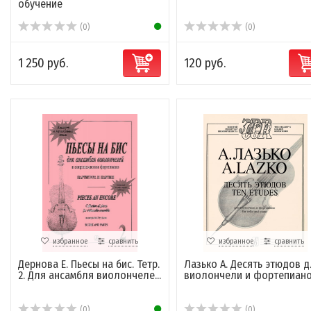
обучение
(0)
(0)
1 250 руб.
120 руб.
избранное
сравнить
избранное
сравнить
Дернова Е. Пьесы на бис. Тетр.
Лазько А. Десять этюдов д
2. Для ансамбля виолончеле...
виолончели и фортепиан
(0)
(0)