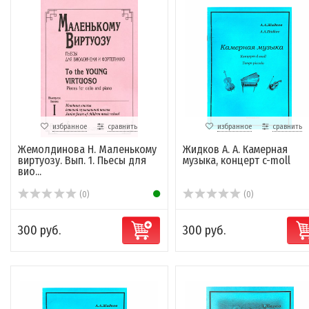
избранное
сравнить
избранное
сравнить
Жемолдинова Н. Маленькому
Жидков А. А. Камерная
виртуозу. Вып. 1. Пьесы для
музыка, концерт c-moll
вио...
(0)
(0)
300 руб.
300 руб.