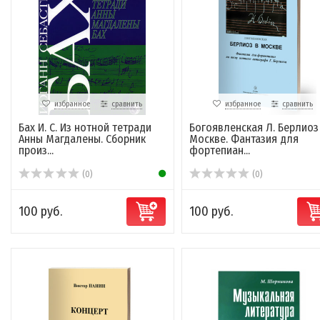
избранное
сравнить
избранное
сравнить
Бах И. С. Из нотной тетради
Богоявленская Л. Берлиоз
Анны Магдалены. Сборник
Москве. Фантазия для
произ...
фортепиан...
(0)
(0)
100 руб.
100 руб.