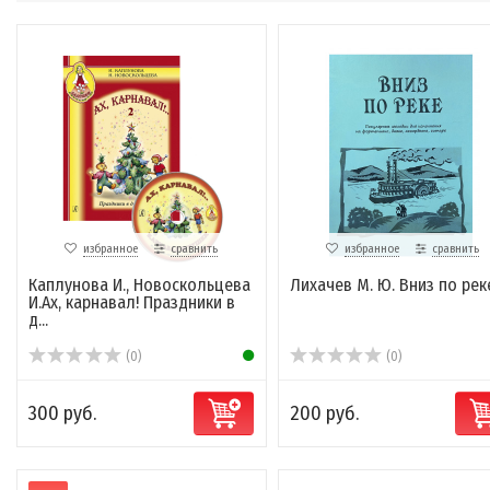
избранное
сравнить
избранное
сравнить
Каплунова И., Новоскольцева
Лихачев М. Ю. Вниз по рек
И.Ах, карнавал! Праздники в
д...
(0)
(0)
300 руб.
200 руб.