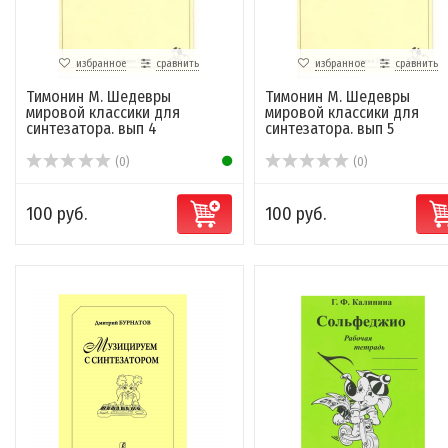
избранное
сравнить
избранное
сравнить
Тимонин М. Шедевры
Тимонин М. Шедевры
мировой классики для
мировой классики для
синтезатора. вып 4
синтезатора. вып 5
(0)
(0)
100 руб.
100 руб.