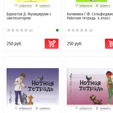
избранное
сравнить
избранное
сравнить
Бурнатов Д. Музицируем с
Калинина Г.Ф. Сольфеджио
синтезатором
Рабочая тетрадь. 4 класс
(0)
(0)
250 руб.
250 руб.
избранное
сравнить
избранное
сравнить