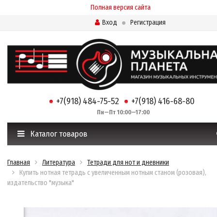
Полная версия сайта
Вход
Регистрация
+7(918) 484-75-52
+7(918) 416-68-80
Пн—Пт 10:00—17:00
Каталог товаров
Главная
Литература
Тетради для нот и дневники
Купить нотная тетрадь с увеличенным нотным станом (розовая),
издательство "музыка"