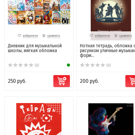
избранное
сравнить
избранное
сравнить
Дневник для музыкальной
Нотная тетрадь, обложка 
школы, мягкая обложка
рисунком уличные музыка
форм...
(0)
(0)
250 руб.
200 руб.