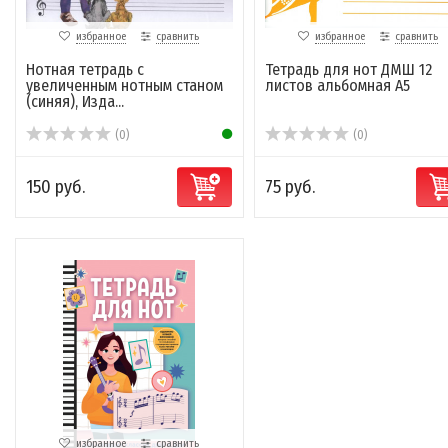
избранное
сравнить
избранное
сравнить
Нотная тетрадь с
Тетрадь для нот ДМШ 12
увеличенным нотным станом
листов альбомная А5
(синяя), Изда...
(0)
(0)
150 руб.
75 руб.
избранное
сравнить