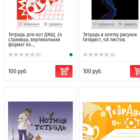
избранное
сравнить
избранное
сравнить
Тетрадь для нот ДМШ, 24
Тетрадь в клетку рисунок
страницы, вертикальная
Гитарист, 48 листов.
формат А4....
(0)
(0)
100 руб.
100 руб.