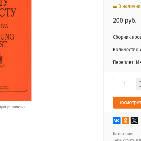
В наличии:
200 руб.
Сборник про
Количество с
Переплет: М
Посмотрет
для увеличения
Категория:
Теги:
купить в