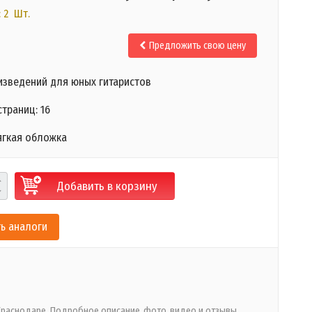
 2 Шт.
Предложить свою цену
изведений для юных гитаристов
траниц: 16
ягкая обложка
Добавить в корзину
ь аналоги
 Краснодаре. Подробное описание
фото
видео и отзывы.