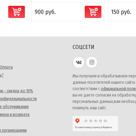
900 руб.
150 руб.
СОЦСЕТИ
 Оплата
ь?
Мы получаем и обрабатываем пер
данные посетителей нашего сайта
соответствии с
официальной поли
м - скидка до 10%
вы не даете согласия на обработк
конфиденциальности
персональных данных,вам необх
е обслуживание
покинуть наш сайт.
мена и возврата
 организациям