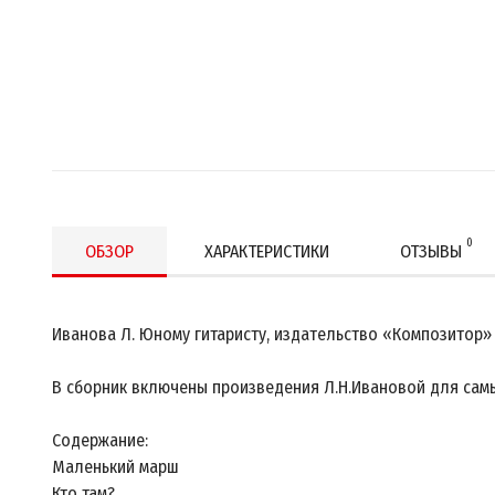
0
ОБЗОР
ХАРАКТЕРИСТИКИ
ОТЗЫВЫ
Иванова Л. Юному гитаристу, издательство «Композитор»
В сборник включены произведения Л.Н.Ивановой для самы
Содержание:
Маленький марш
Кто там?