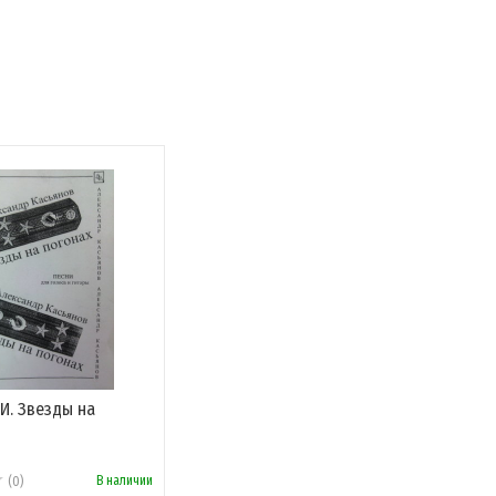
 И. Звезды на
В наличии
(0)