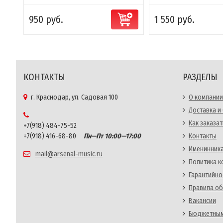
950 руб.
1 550 руб.
КОНТАКТЫ
РАЗДЕЛЫ
г. Краснодар, ул. Садовая 100
О компании
Доставка и
Как заказат
+7(918) 484-75-52
+7(918) 416-68-80
Пн—Пт 10:00—17:00
Контакты
Именинника
mail@arsenal-music.ru
Политика 
Гарантийно
Правила об
Вакансии
Бюджетным