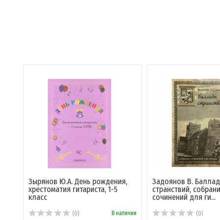
Зырянов Ю.А. День рождения,
Задоянов В. Балла
хрестоматия гитариста, 1-5
странствий, собран
класс
сочинений для ги...
В наличии
(0)
(0)