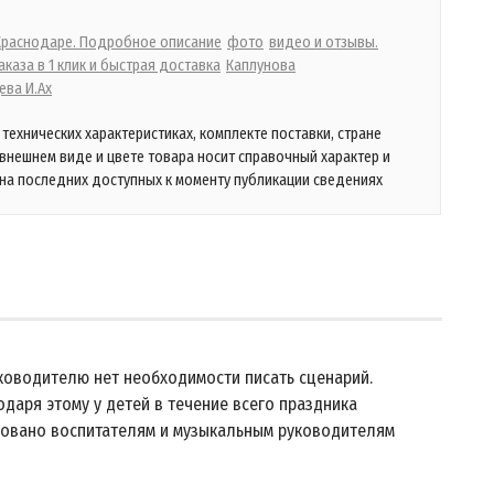
 Краснодаре. Подробное описание
фото
видео и отзывы.
каза в 1 клик и быстрая доставка
Каплунова
ева И.Ах
технических характеристиках, комплекте поставки, стране
 внешнем виде и цвете товара носит справочный характер и
на последних доступных к моменту публикации сведениях
ководителю нет необходимости писать сценарий.
даря этому у детей в течение всего праздника
совано воспитателям и музыкальным руководителям