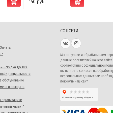
150 руб.
СОЦСЕТИ
 Оплата
ь?
Мы получаем и обрабатываем пер
данные посетителей нашего сайта
соответствии с
официальной поли
м - скидка до 10%
вы не даете согласия на обработк
конфиденциальности
персональных данных,вам необх
е обслуживание
покинуть наш сайт.
мена и возврата
 организациям
ывчивый клиент"