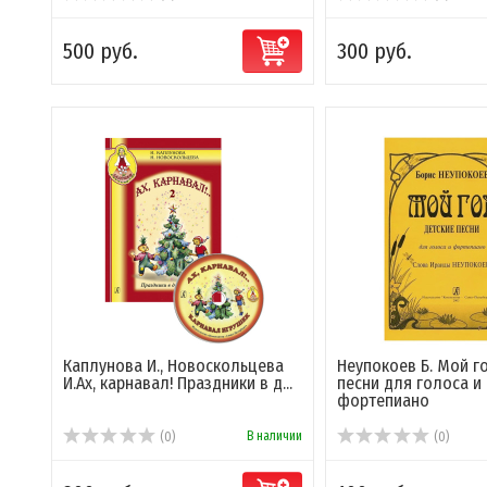
500 руб.
300 руб.
Каплунова И., Новоскольцева
Неупокоев Б. Мой го
И.Ах, карнавал! Праздники в д...
песни для голоса и
фортепиано
В наличии
(0)
(0)