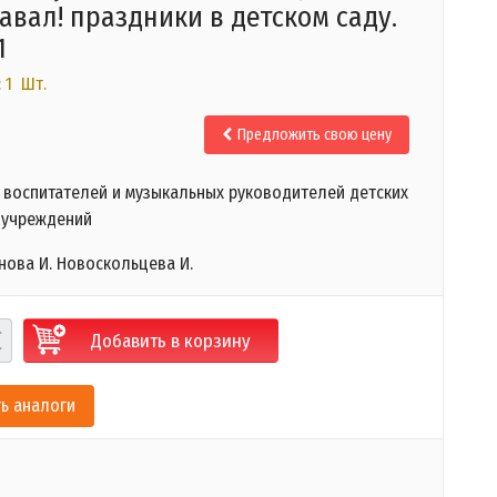
навал! праздники в детском саду.
1
 1 Шт.
Предложить свою цену
 воспитателей и музыкальных руководителей детских
 учреждений
нова И. Новоскольцева И.
Добавить в корзину
ь аналоги