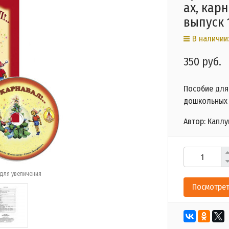
ах, кар
выпуск 
В наличии:
350 руб.
Пособие для
дошкольных
Автор: Каплу
для увеличения
Посмотрет