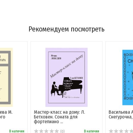
Рекомендуем посмотреть
ева М.
Мастер-класс на дому: Л.
Васильева А.
ого
Бетховен. Соната для
Снегурочка,
фортепиано ...
В наличии
В наличии
(0)