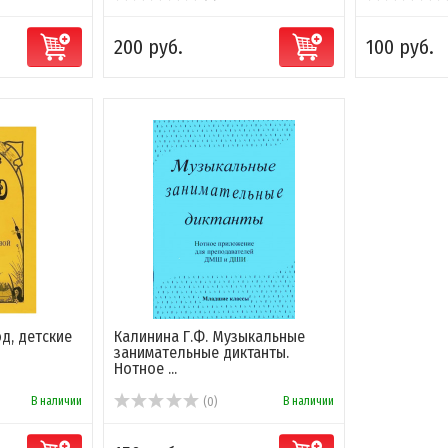
200 руб.
100 руб.
д, детские
Калинина Г.Ф. Музыкальные
занимательные диктанты.
Нотное ...
В наличии
В наличии
(0)