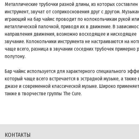
Металлические трубочки разной длины, из которых составлен
инструмент, звучат от соприкосновения друг с другом. Музыка
играющий на бар чаймс проводит по колокольчикам рукой ил
металлической палочкой, приводя их в движение. В зависимос
направления движения, возможно восходящее и нисходящее
звучание. Колокольчики инструмента не настраиваются на нот
чаще всего, разница в звучании соседних трубочек примерно 
полутону.
Бар чаймс используется для характерного специального эффе
который чаще всего встречается в эстрадной музыке, а также 
джазе и современной классической музыке. Широко применяе
также в творчестве группы The Cure.
КОНТАКТЫ