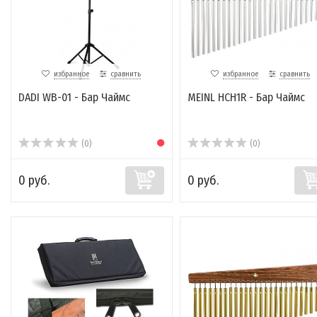
избранное
сравнить
избранное
сравнить
DADI WB-01 - Бар Чаймс
MEINL HCH1R - Бар Чаймс
(0)
(0)
0 руб.
0 руб.