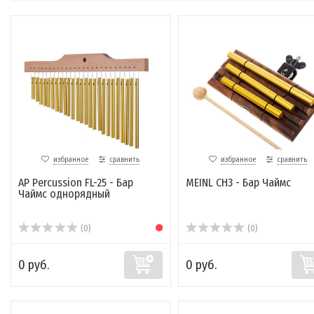
избранное
сравнить
избранное
сравнить
AP Percussion FL-25 - Бар
MEINL CH3 - Бар Чаймс
Чаймс однорядный
(0)
(0)
0 руб.
0 руб.