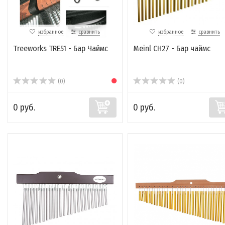
избранное
сравнить
избранное
сравнить
Treeworks TRE51 - Бар Чаймс
Meinl CH27 - Бар чаймс
(0)
(0)
0 руб.
0 руб.