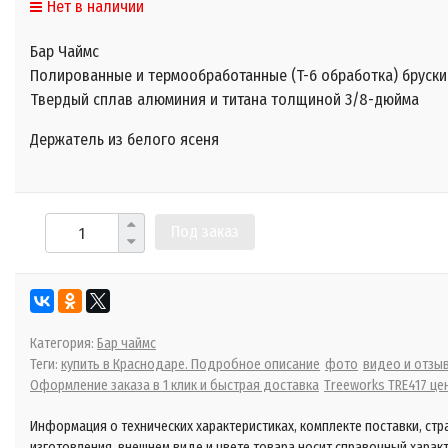
Нет в наличии
Бар Чаймс
Полированные и термообработанные (T-6 обработка) бруски
Твердый сплав алюминия и титана толщиной 3/8-дюйма
Держатель из белого ясеня
Под заказ
Категория:
Бар чаймс
Теги:
купить в Краснодаре. Подробное описание
фото
видео и отзы
Оформление заказа в 1 клик и быстрая доставка
Treeworks TRE417 це
Информация о технических характеристиках, комплекте поставки, стр
изготовления, внешнем виде и цвете товара носит справочный харак