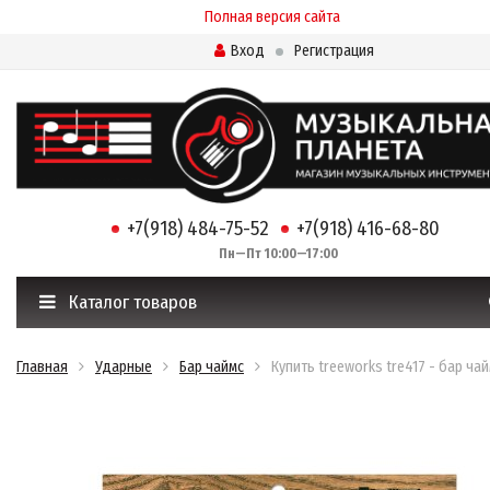
Полная версия сайта
Вход
Регистрация
+7(918) 484-75-52
+7(918) 416-68-80
Пн—Пт 10:00—17:00
Каталог товаров
Главная
Ударные
Бар чаймс
Купить treeworks tre417 - бар ча