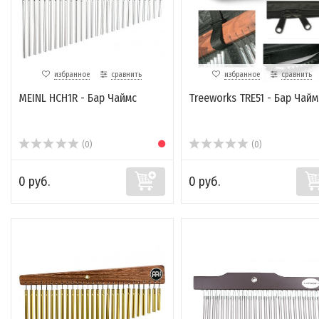
избранное
сравнить
избранное
сравнить
MEINL HCH1R - Бар Чаймс
Treeworks TRE51 - Бар Чайм
(0)
(0)
0 руб.
0 руб.