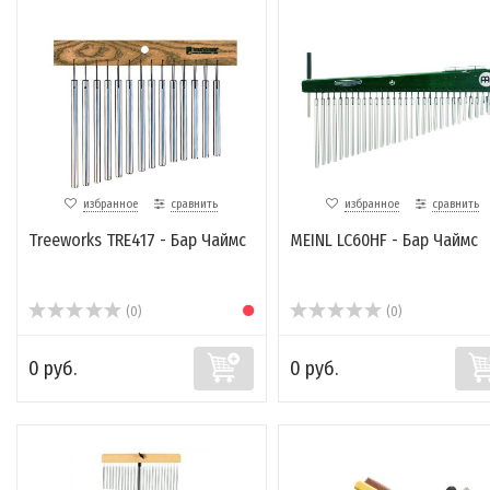
избранное
сравнить
избранное
сравнить
Treeworks TRE417 - Бар Чаймс
MEINL LC60HF - Бар Чаймс
(0)
(0)
0 руб.
0 руб.