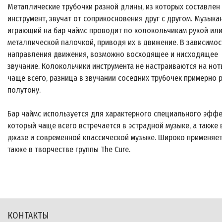
Металлические трубочки разной длины, из которых составлен
инструмент, звучат от соприкосновения друг с другом. Музыка
играющий на бар чаймс проводит по колокольчикам рукой ил
металлической палочкой, приводя их в движение. В зависимос
направления движения, возможно восходящее и нисходящее
звучание. Колокольчики инструмента не настраиваются на нот
чаще всего, разница в звучании соседних трубочек примерно 
полутону.
Бар чаймс используется для характерного специального эффе
который чаще всего встречается в эстрадной музыке, а также 
джазе и современной классической музыке. Широко применяе
также в творчестве группы The Cure.
КОНТАКТЫ