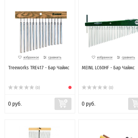
избранное
сравнить
избранное
сравнить
Treeworks TRE417 - Бар Чаймс
MEINL LC60HF - Бар Чаймс
(0)
(0)
0 руб.
0 руб.