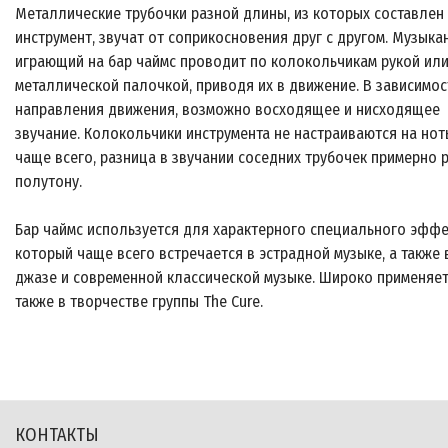
Металлические трубочки разной длины, из которых составлен
инструмент, звучат от соприкосновения друг с другом. Музыка
играющий на бар чаймс проводит по колокольчикам рукой ил
металлической палочкой, приводя их в движение. В зависимос
направления движения, возможно восходящее и нисходящее
звучание. Колокольчики инструмента не настраиваются на нот
чаще всего, разница в звучании соседних трубочек примерно 
полутону.
Бар чаймс используется для характерного специального эффе
который чаще всего встречается в эстрадной музыке, а также 
джазе и современной классической музыке. Широко применяе
также в творчестве группы The Cure.
КОНТАКТЫ