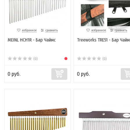
избранное
сравнить
избранное
сравнить
MEINL HCH1R - Бар Чаймс
Treeworks TRE51 - Бар Чайм
(0)
(0)
0 руб.
0 руб.