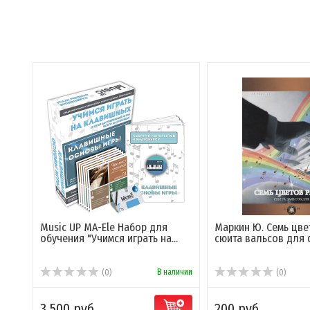
Music UP MA-Ele Набор для
Маркин Ю. Семь цве
обучения "Учимся играть на...
сюита вальсов для
В наличии
(0)
(0)
3 500 руб.
200 руб.