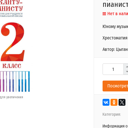
пианист
Нет в нал
Юному музык
Хрестоматия 
Автор: Цыган
Посмотрет
для увеличения
Категория:
Информация о 