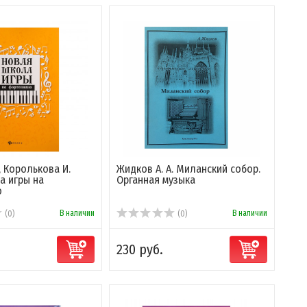
, Королькова И.
Жидков А. А. Миланский собор.
а игры на
Органная музыка
о
В наличии
В наличии
(0)
(0)
230 руб.