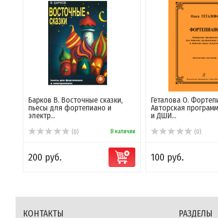
Барков В. Восточные сказки,
Геталова О. Фортеп
пьесы для фортепиано и
Авторская програм
электр...
и ДШИ...
В наличии
(0)
(0)
200 руб.
100 руб.
КОНТАКТЫ
РАЗДЕЛЫ