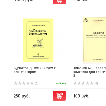
Бурнатов Д. Музицируем с
Тимонин М. Шедевр
синтезатором
классики для синте
5
В наличии
(0)
(0)
250 руб.
100 руб.