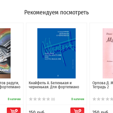
Рекомендуем посмотреть
тов радуги,
Кнайфель А. Беленькая и
Орлова Д. 
 фортепиано
черненькая. Для фортепиано
Тетрадь 2
В наличии
В наличии
(0)
150 руб.
250 руб.