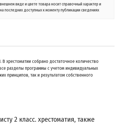
 внешнем виде и цвете товара носит справочный характер и
на последних доступных к моменту публикации сведениях
. В хрестоматии собрано достаточное количество
 все разделы программы с учетом индивидуальных
их принципов, так и результатом собственного
сту 2 класс. хрестоматия, также