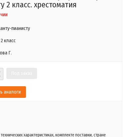
у 2 класс. хрестоматия
ичии
анту-пианисту
2 класс
ова Г.
Под заказ
ь аналоги
технических характеристиках, комплекте поставки, стране