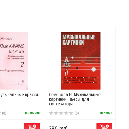
Музыкальные краски.
Семенова Н. Музыкальные
картинки. Пьесы для
синтезатора.
В наличии
В наличии
(0)
(0)
380 руб.