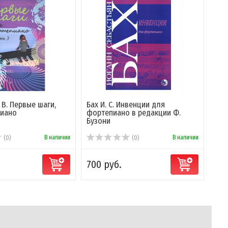
В. Первые шаги,
Бах И. С. Инвенции для
пиано
фортепиано в редакции Ф.
Бузони
В наличии
В наличии
(0)
(0)
700 руб.