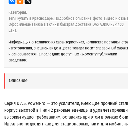
Категория:
Теги:
купить в Краснодаре. Подробное описание
фото
видео и отзы
Оформление заказа в 1 клик и быстрая доставка
DAS AUDIO PS-1400
цена
Информация о технических характеристиках, комплекте поставки, стр
изготовления, внешнем виде и цвете товара носит справочный харак
и основывается на последних доступных к моменту публикации
сведениях
Описание
Серия D.A.S. PowerPro — это усилители, имеющие прочный стал
корпус высотой в 1 или 2 рэковые еденицы и удовлетворяющи
высоким аудио требованиям, оставаясь при этом в рамках бюд
Идеально подходят как для стационарных, так и для мобильн