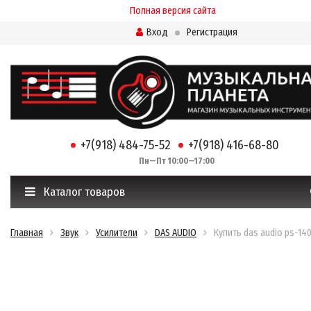
Полная версия сайта
Вход
Регистрация
+7(918) 484-75-52
+7(918) 416-68-80
Пн—Пт 10:00—17:00
Каталог товаров
Главная
Звук
Усилители
DAS AUDIO
Купить das audio ps-14