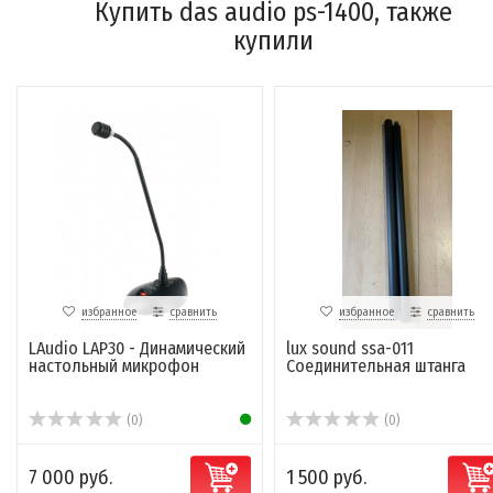
Купить das audio ps-1400, также
купили
избранное
сравнить
избранное
сравнить
LAudio LAP30 - Динамический
lux sound ssa-011
настольный микрофон
Соединительная штанга
(0)
(0)
7 000 руб.
1 500 руб.