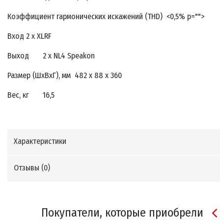
Коэффициент гармонических искажений (THD) <0,5% p="">
Вход 2 х XLRF
Выход 2 х NL4 Speakon
Размер (ШxВxГ), мм 482 x 88 х 360
Вес, кг 16,5
Характеристики
Отзывы (
0
)
Покупатели, которые приобрели