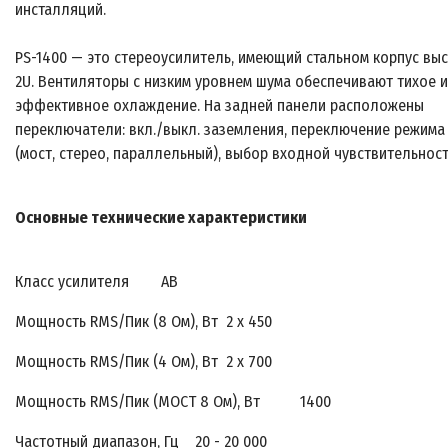
инсталляций.
PS-1400 — это стереоусилитель, имеющий стальном корпус вы
2U. Вентиляторы с низким уровнем шума обеспечивают тихое и
эффективное охлаждение. На задней панели расположены
переключатели: вкл./выкл. заземления, переключение режима
(мост, стерео, параллельный), выбор входной чувствительност
Основные технические характеристики
Класс усилителя AB
Мощность RMS/Пик (8 Ом), Вт 2 x 450
Мощность RMS/Пик (4 Ом), Вт 2 x 700
Мощность RMS/Пик (МОСТ 8 Ом), Вт 1400
Частотный диапазон, Гц 20 - 20 000