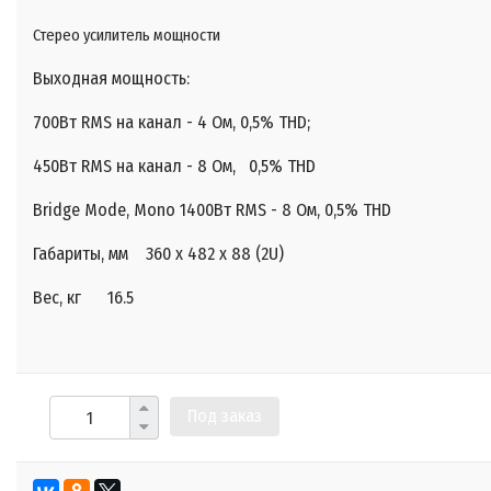
Стерео усилитель мощности
Выходная мощность:
700Вт RMS на канал - 4 Ом,
0,5
% THD;
450Вт RMS на канал - 8 Ом,
0,5
% THD
Bridge Mode, Mono 1400Вт RMS - 8 Ом,
0,5
% THD
Габариты, мм 360 x 482 x 88 (2U)
Вес, кг 16.5
Под заказ