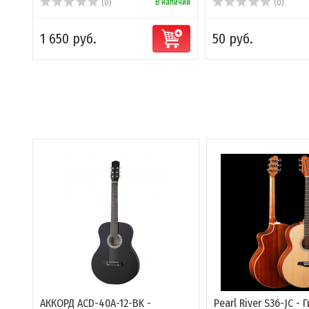
В наличии
(0)
(0)
1 650 руб.
50 руб.
АККОРД ACD-40A-12-BK -
Pearl River S36-JC - 