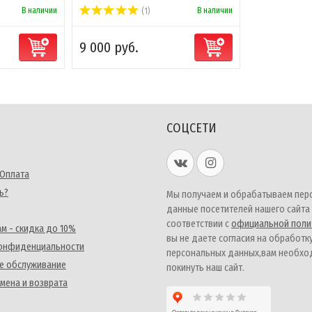
В наличии
В наличии
(1)
9 000 руб.
СОЦСЕТИ
 Оплата
ь?
Мы получаем и обрабатываем пер
данные посетителей нашего сайта
соответствии с
официальной поли
м - скидка до 10%
вы не даете согласия на обработк
конфиденциальности
персональных данных,вам необх
е обслуживание
покинуть наш сайт.
мена и возврата