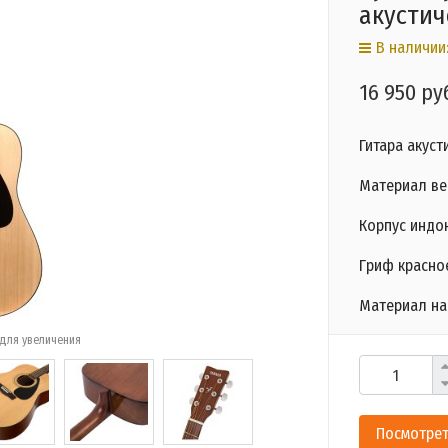
акустич
В наличии:
16 950 ру
Гитара акуст
Материал ве
Корпус индо
Гриф красно
Материал на
для увеличения
Посмотрет