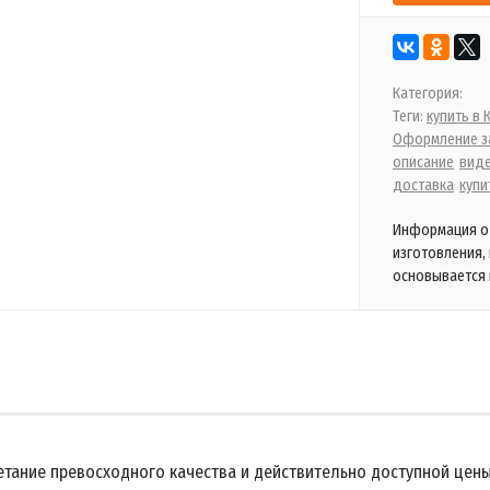
Категория:
Теги:
купить в
Оформление за
описание
вид
доставка
купи
Информация о 
изготовления,
основывается 
тание превосходного качества и действительно доступной цены