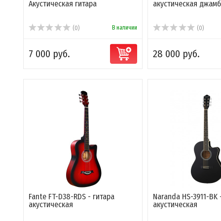
Акустическая гитара
акустическая джам
В наличии
(0)
(0)
7 000 руб.
28 000 руб.
Fante FT-D38-RDS - гитара
Naranda HS-3911-BK 
акустическая
акустическая