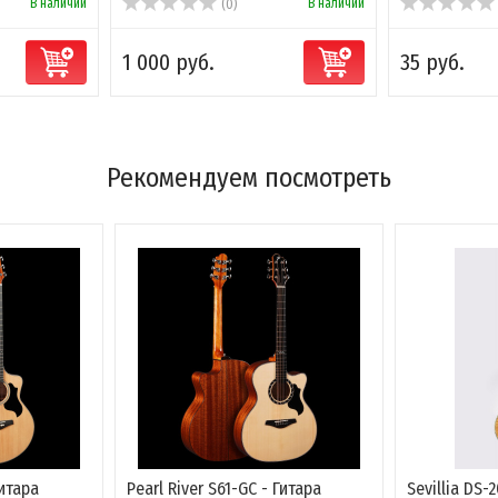
В наличии
В наличии
(0)
1 000 руб.
35 руб.
Рекомендуем посмотреть
Гитара
Pearl River S61-GC - Гитара
Sevillia DS-