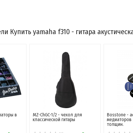
ли Купить yamaha f310 - гитара акустическа
иаторы в
MZ-ChGC-1/2 - чехол для
Bosstone - 
классической гитары
медиаторов 
толщин.