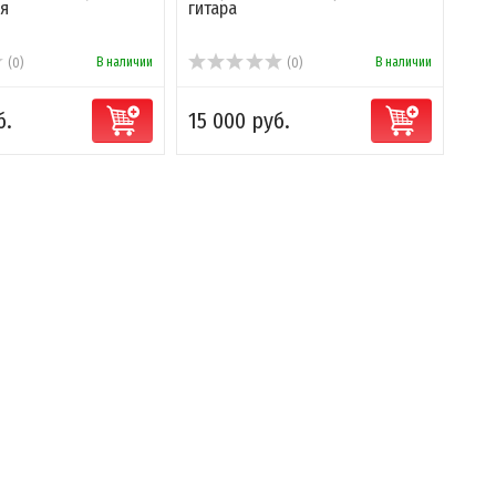
ая
гитара
В наличии
В наличии
(0)
(0)
б.
15 000 руб.