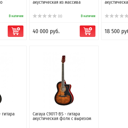
бо
акустическая из массива
акустическ
В наличии
В наличии
(0)
40 000 руб.
18 500 ру
- гитара
Caraya C901T-BS - гитара
акустическая фолк с вырезом