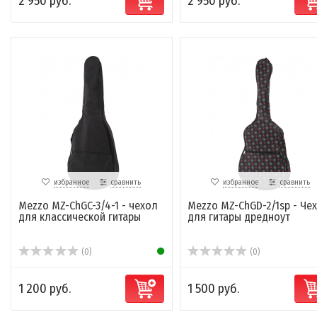
2 950 руб.
2 950 руб.
избранное
сравнить
избранное
сравнить
Mezzo MZ-ChGC-3/4-1 - чехол
Mezzo MZ-ChGD-2/1sp - Че
для классической гитары
для гитары дредноут
(0)
(0)
1 200 руб.
1 500 руб.