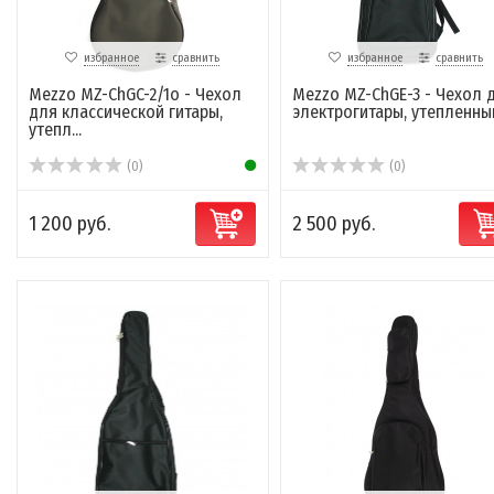
избранное
сравнить
избранное
сравнить
Mezzo MZ-ChGC-2/1o - Чехол
Mezzo MZ-ChGE-3 - Чехол 
для классической гитары,
электрогитары, утепленны
утепл...
(0)
(0)
1 200 руб.
2 500 руб.