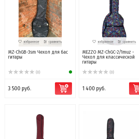
избранное
сравнить
избранное
сравнить
MZ-ChGB-3sm Чехол для бас
MEZZO MZ-ChGC-2/1muz -
гитары
Чехол для классической
гитары
(0)
(0)
3 500 руб.
1 400 руб.