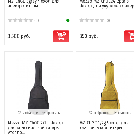
MZ-ChGE-3grey Чехол для
Mezzo MZ-ChUC24-2paris -
электрогитары
Чехол для укулеле концер
(0)
(0)
3 500 руб.
850 руб.
избранное
сравнить
избранное
сравнить
Mezzo MZ-ChGC-2/1 - Чехол
MZ-ChGC-1/2g Чехол для
для классической гитары,
классической гитары
утепле...