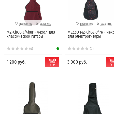
избранное
сравнить
избранное
сравнить
MZ-ChGC-3/4bur​ - Чехол для
MEZZO MZ-ChGE-3fire - Чех
классической гитары
для электрогитары
(0)
(0)
1 200 руб.
3 000 руб.