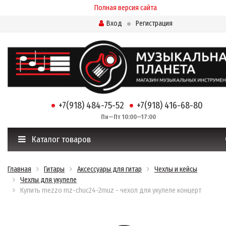
Полная версия сайта
Вход
Регистрация
+7(918) 484-75-52
+7(918) 416-68-80
Пн—Пт 10:00—17:00
Каталог товаров
Главная
Гитары
Аксессуары для гитар
Чехлы и кейсы
Чехлы для укулеле
Купить mezzo mz-chuc24-2muz - чехол для укулеле концерт