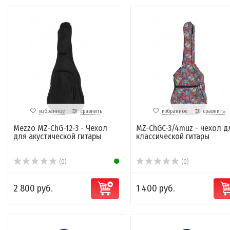
избранное
сравнить
избранное
сравнить
Mezzo MZ-ChG-12-3 - Чехол
MZ-ChGC-3/4muz - чехол д
для акустической гитары
классической гитары
(0)
(0)
2 800 руб.
1 400 руб.