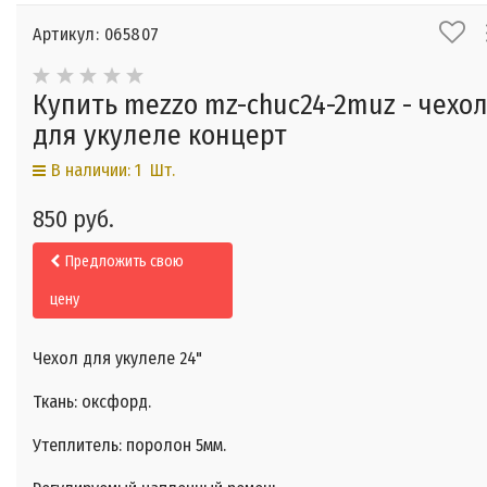
Артикул: 065807
Купить mezzo mz-chuc24-2muz - чехо
для укулеле концерт
В наличии: 1 Шт.
850 руб.
Предложить свою
цену
Чехол для укулеле 24"
Ткань: оксфорд.
Утеплитель: поролон 5мм.