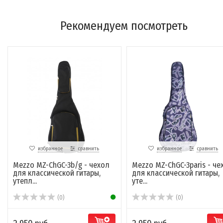
Рекомендуем посмотреть
избранное
сравнить
избранное
сравнить
Mezzo MZ-ChGC-3b/g - чехол
Mezzo MZ-ChGC-3paris - че
для классической гитары,
для классической гитары,
утепл...
уте...
(0)
(0)