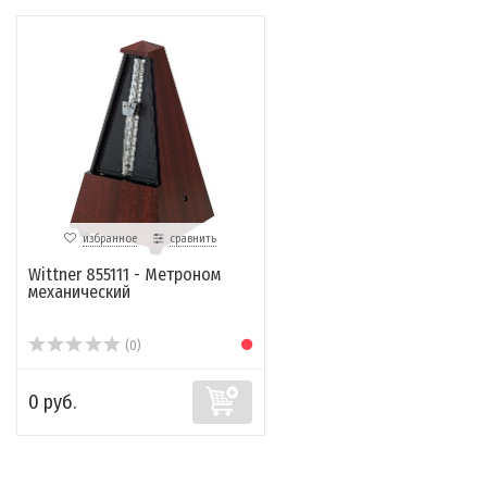
избранное
сравнить
Wittner 855111 - Метроном
механический
(0)
0 руб.