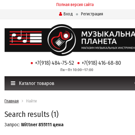
Полная версия сайта
Вход
Регистрация
+7(918) 484-75-52
+7(918) 416-68-80
Пн—Пт 10:00—17:00
Каталог товаров
Главная
Найти
Search results (1)
Запрос:
Wittner 855111 цена