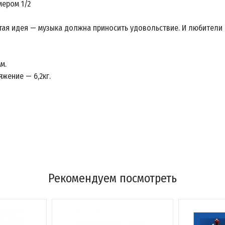
мером 1/2
тая идея — музыка должна приносить удовольствие. И любители и
м.
яжение — 6,2кг.
Рекомендуем посмотреть