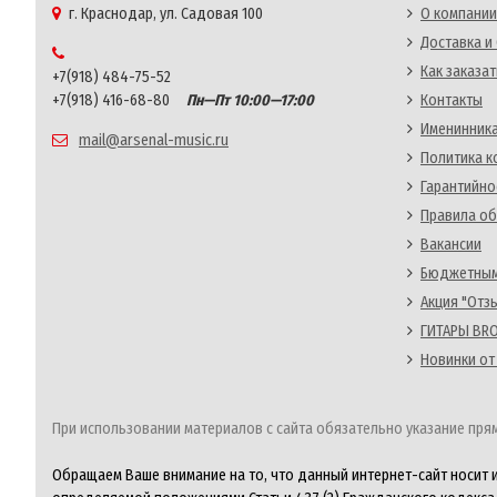
г. Краснодар, ул. Садовая 100
О компании
Доставка и
Как заказат
+7(918) 484-75-52
+7(918) 416-68-80
Пн—Пт 10:00—17:00
Контакты
Именинника
mail@arsenal-music.ru
Политика 
Гарантийно
Правила об
Вакансии
Бюджетным
Акция "Отз
ГИТАРЫ BRO
Новинки от
При использовании материалов с сайта обязательно указание прям
Обращаем Ваше внимание на то, что данный интернет-сайт носит 