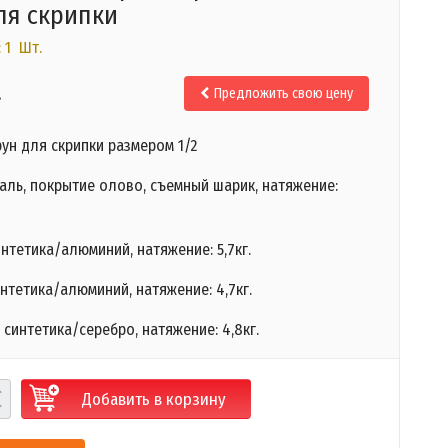
ля скрипки
 1 Шт.
.
Предложить свою цену
ун для скрипки размером 1/2
таль, покрытие олово, съемный шарик, натяжение:
интетика/алюминий, натяжение: 5,7кг.
интетика/алюминий, натяжение: 4,7кг.
 синтетика/серебро, натяжение: 4,8кг.
Добавить в корзину