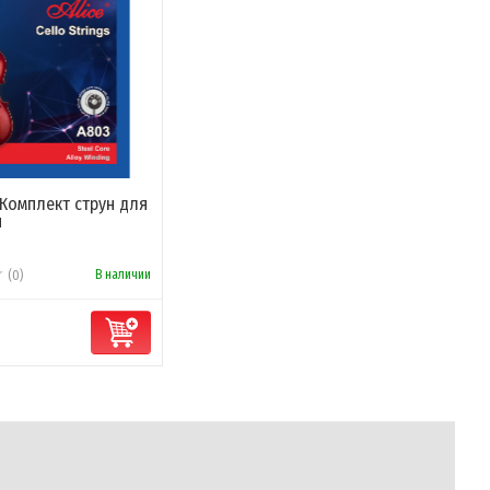
- Комплект струн для
и
В наличии
(0)