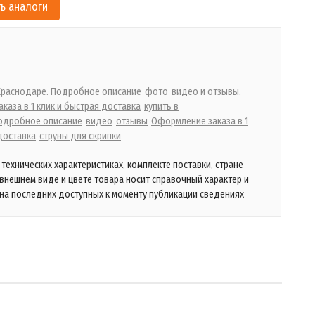
ь аналоги
 Краснодаре. Подробное описание
фото
видео и отзывы.
каза в 1 клик и быстрая доставка
купить в
одробное описание
видео
отзывы
Оформление заказа в 1
доставка
струны для скрипки
технических характеристиках, комплекте поставки, стране
 внешнем виде и цвете товара носит справочный характер и
на последних доступных к моменту публикации сведениях