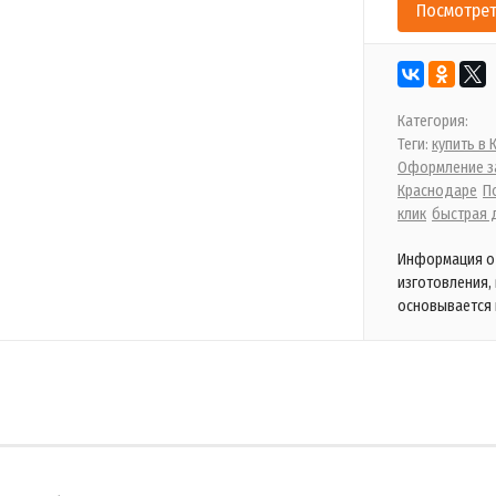
Посмотрет
Категория:
Теги:
купить в
Оформление за
Краснодаре
П
клик
быстрая 
Информация о 
изготовления,
основывается 