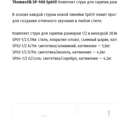
Thomastik SP-100 Spirit!
Комплект струн для скрипки раз
В основе каждой струны новой линейки Spirit! лежит прос
для создания отличного звучания в любом стиле.
Комплект струн для скрипки размером 1/2 и мензурой 283м
SP01-1/2 E/Ми: сталь, покрытие олово, съемный шарик, нат
SP02-1/2 А/Ля: синтетика/алюминий, натяжение — 5,0кг.
SP03-1/2 D/Ре: синтетика/монель, натяжение — 4,6кг.
SP04-1/2 G/Соль: синтетика/серебро, натяжение — 4,2кг.