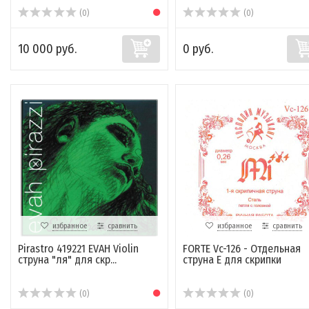
(0)
(0)
10 000 руб.
0 руб.
избранное
сравнить
избранное
сравнить
Pirastro 419221 EVAH Violin
FORTE Vc-126 - Отдельная
струна "ля" для скр...
струна E для скрипки
(0)
(0)