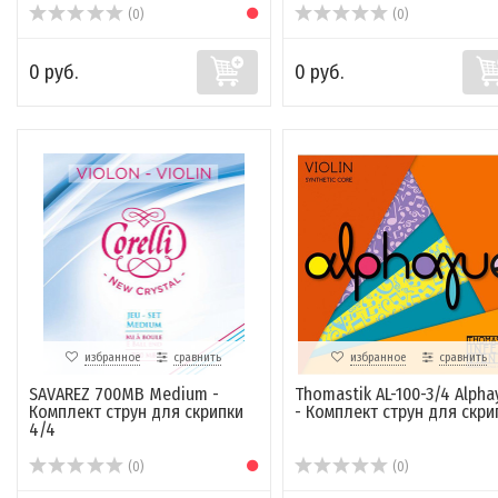
(0)
(0)
0 руб.
0 руб.
избранное
сравнить
избранное
сравнить
SAVAREZ 700MB Medium -
Thomastik AL-100-3/4 Alpha
Комплект струн для скрипки
- Комплект струн для скрип
4/4
(0)
(0)