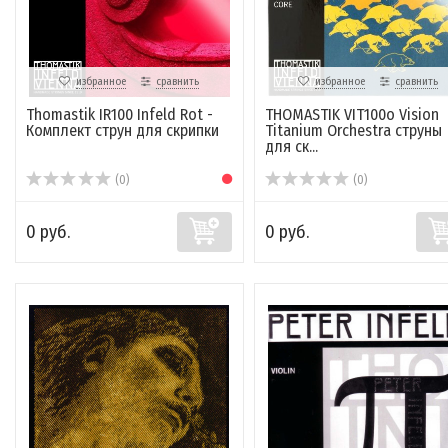
избранное
сравнить
избранное
сравнить
Thomastik IR100 Infeld Rot -
THOMASTIK VIT100о Vision
Комплект струн для скрипки
Titanium Orchestra струны
для ск...
(0)
(0)
0 руб.
0 руб.