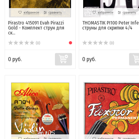
избранное
сравнить
избранное
сравнить
Pirastro 415091 Evah Pirazzi
THOMASTIK PI100 Peter Infe
Gold - Комплект струн для
струны для скрипки 4/4
ск...
(0)
(0)
0 руб.
0 руб.
избранное
сравнить
избранное
сравнить