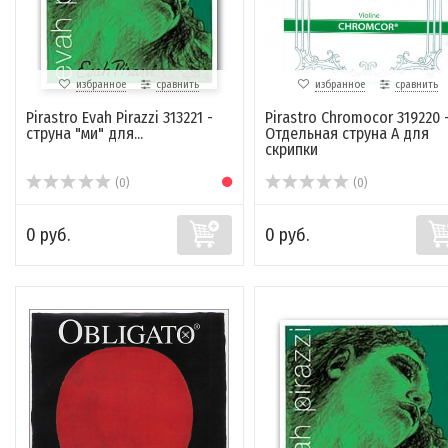
избранное
сравнить
избранное
сравнить
Pirastro Evah Pirazzi 313221 -
Pirastro Chromocor 319220 
струна "ми" для...
Отдельная струна A для
скрипки
(0)
(0)
0 руб.
0 руб.