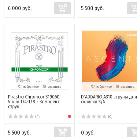
6 000 руб.
5 500 руб.
избранное
сравнить
избранное
сравнить
Pirastro Chromcor 319060
D'ADDARIO A310 струны для
Violin 1/4-1/8 - Комплект
скрипки 3/4
струн...
(0)
(0)
5 500 руб.
0 руб.