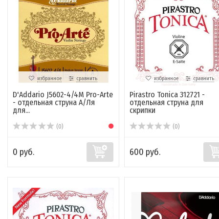
избранное
сравнить
избранное
сравнить
D'Addario J5602-4/4M Pro-Arte
Pirastro Tonica 312721 -
- отдельная струна А/Ля
отдельная струна для
для...
скрипки
(0)
(0)
0 руб.
600 руб.