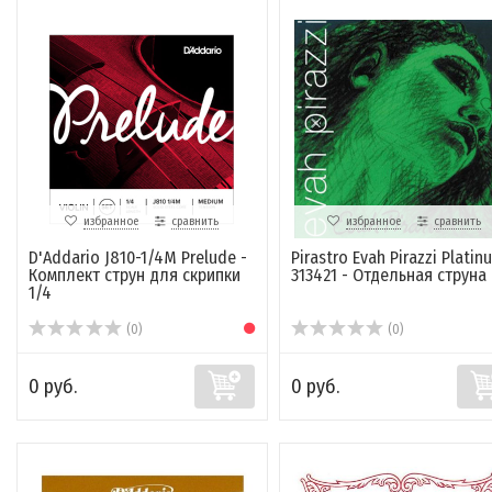
избранное
сравнить
избранное
сравнить
D'Addario J810-1/4M Prelude -
Pirastro Evah Pirazzi Platin
Комплект струн для скрипки
313421 - Отдельная струна .
1/4
(0)
(0)
0 руб.
0 руб.