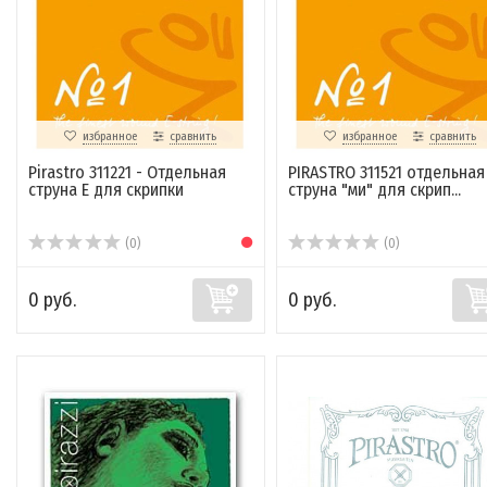
избранное
сравнить
избранное
сравнить
Pirastro 311221 - Отдельная
PIRASTRO 311521 отдельная
струна E для скрипки
струна "ми" для скрип...
(0)
(0)
0 руб.
0 руб.