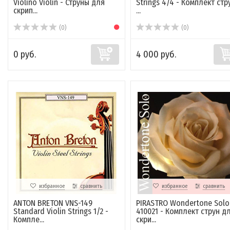
Violino Violin - Струны для
Strings 4/4 - Комплект стр
скрип...
...
(0)
(0)
0 руб.
4 000 руб.
избранное
сравнить
избранное
сравнить
ANTON BRETON VNS-149
PIRASTRO Wondertone Solo
Standard Violin Strings 1/2 -
410021 - Комплект струн д
Компле...
скри...