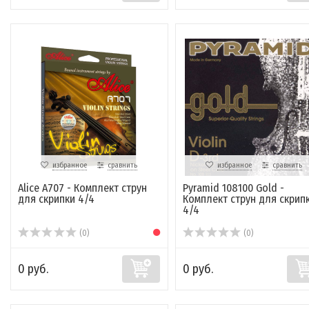
избранное
сравнить
избранное
сравнить
Alice A707 - Комплект струн
Pyramid 108100 Gold -
для скрипки 4/4
Комплект струн для скрип
4/4
(0)
(0)
0 руб.
0 руб.