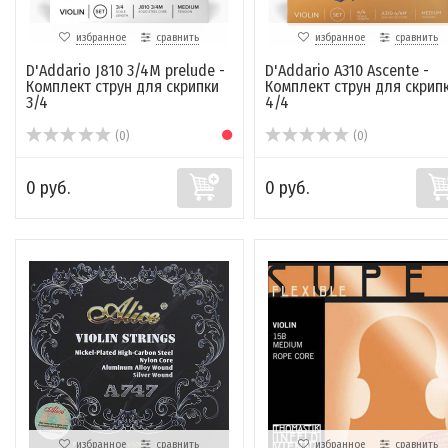
избранное
сравнить
избранное
сравнить
D'Addario J810 3/4M prelude -
D'Addario A310 Ascente -
Комплект струн для скрипки
Комплект струн для скрип
3/4
4/4
(0)
(0)
0 руб.
0 руб.
избранное
сравнить
избранное
сравнить