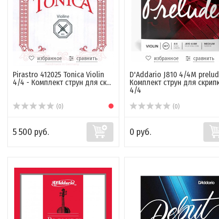
избранное
сравнить
избранное
сравнить
Pirastro 412025 Tonica Violin
D'Addario J810 4/4M prelud
4/4 - Комплект струн для ск...
Комплект струн для скрип
4/4
(0)
(0)
5 500 руб.
0 руб.