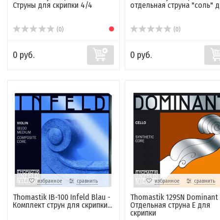
Струны для скрипки 4/4
отдельная струна "соль" дл
(0)
(0)
0 руб.
0 руб.
избранное
сравнить
избранное
сравнить
Thomastik IB-100 Infeld Blau -
Thomastik 129SN Dominant 
Комплект струн для скрипки...
Отдельная струна E для
скрипки