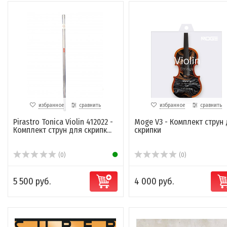
избранное
сравнить
избранное
сравнить
Pirastro Tonica Violin 412022 -
Moge V3 - Комплект струн
Комплект струн для скрипк...
скрипки
(0)
(0)
5 500 руб.
4 000 руб.