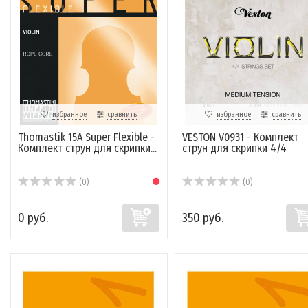
избранное
сравнить
избранное
сравнить
Thomastik 15A Super Flexible -
VESTON V0931 - Комплект
Комплект струн для скрипки...
струн для скрипки 4/4
(0)
(0)
0 руб.
350 руб.