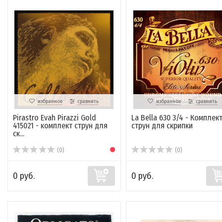
избранное
сравнить
избранное
сравнить
Pirastro Evah Pirazzi Gold
La Bella 630 3/4 - Комплек
415021 - комплект струн для
струн для скрипки
ск...
(0)
(0)
0 руб.
0 руб.