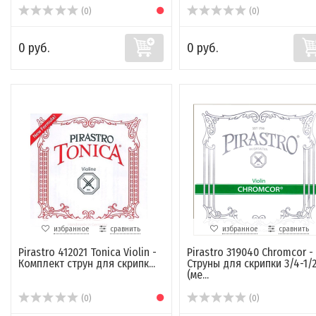
(0)
(0)
0 руб.
0 руб.
избранное
сравнить
избранное
сравнить
Pirastro 412021 Tonica Violin -
Pirastro 319040 Chromcor -
Комплект струн для скрипк...
Струны для скрипки 3/4-1/
(ме...
(0)
(0)