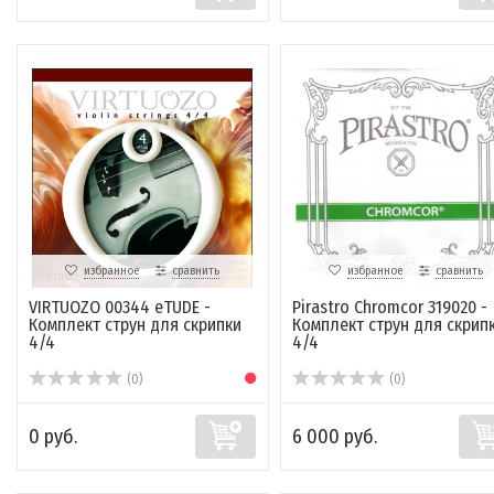
избранное
сравнить
избранное
сравнить
VIRTUOZO 00344 eTUDE -
Pirastro Chromcor 319020 -
Комплект струн для скрипки
Комплект струн для скрип
4/4
4/4
(0)
(0)
0 руб.
6 000 руб.