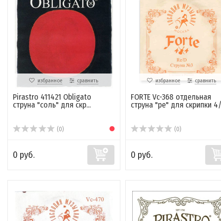
избранное
сравнить
избранное
сравнить
Pirastro 411421 Obligato
FORTE Vc-368 отдельная
струна "соль" для скр...
струна "ре" для скрипки 4
(0)
(0)
0 руб.
0 руб.