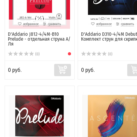
избранное
сравнить
избранное
сравнить
D'Addario J812-4/4M-B10
D'Addario D310-4/4M Debut
Prelude - отдельная струна А/
Комплект струн для скрип
Ля
(0)
(0)
0 руб.
0 руб.