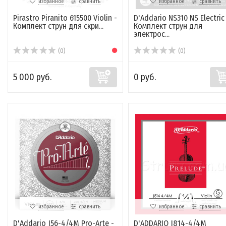
избранное
сравнить
избранное
сравнить
Pirastro Piranito 615500 Violin -
D'Addario NS310 NS Electric 
Комплект струн для скри...
Комплект струн для
электрос...
(0)
(0)
5 000 руб.
0 руб.
избранное
сравнить
избранное
сравнить
D'Addario J56-4/4M Pro-Arte -
D'ADDARIO J814-4/4M