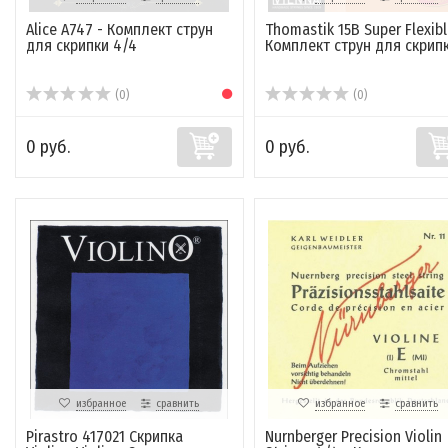
Alice A747 - Комплект струн
Thomastik 15B Super Flexibl
для скрипки 4/4
Комплект струн для скрипки
(0)
(0)
0 руб.
0 руб.
избранное
сравнить
избранное
сравнить
Pirastro 417021 Скрипка
Nurnberger Precision Violin