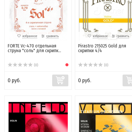
избранное
сравнить
избранное
сравнить
FORTE Vc-470 отдельная
Pirastro 215025 Gold для
струна "соль" для скрипк...
скрипки 4/4
(0)
(0)
0 руб.
0 руб.