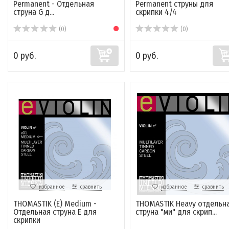
Permanent - Отдельная
Permanent струны для
струна G д...
скрипки 4/4
(0)
(0)
0 руб.
0 руб.
избранное
сравнить
избранное
сравнить
THOMASTIK (Е) Medium -
THOMASTIK Heavy отдельн
Отдельная струна Е для
струна "ми" для скрип...
скрипки