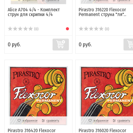
Alice A704 4/4 - Комплект
Pirastro 316220 Flexocor
струн для скрипки 4/4
Permanent струна "ля"...
(0)
(0)
0 руб.
0 руб.
избранное
сравнить
избранное
сравнить
Pirastro 316420 Flexocor
Pirastro 316020 Flexocor