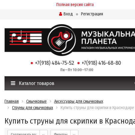
Полная версия сайта
Вход
Регистрация
+7(918) 484-75-52
+7(918) 416-68-80
Пн—Пт 10:00—17:00
Каталог товаров
Главная
Смычковые
Аксессуары для смычковых
Струны для смычковых
Купить струны для скрипки в Краснодаре
Купить струны для скрипки в Краснод
Сортировать по:
Фильтры