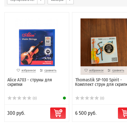
избранное
сравнить
избранное
сравнить
Alice A703 - струны для
Thomastik SP-100 Spirit -
скрипки
Комплект струн для скрип
(0)
(0)
300 руб.
6 500 руб.