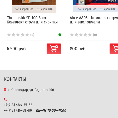
избранное
сравнить
избранное
сравнить
Thomastik SP-100 Spirit -
Alice A803 - Комплект стру
Комплект струн для скрипки
для виолончели
(0)
(0)
6 500 руб.
800 руб.
КОНТАКТЫ
г. Краснодар, ул. Садовая 100
+7(918) 484-75-52
+7(918) 416-68-80
Пн—Пт 10:00—17:00