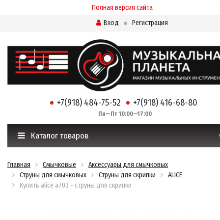
Полная версия сайта
Вход
Регистрация
+7(918) 484-75-52
+7(918) 416-68-80
Пн—Пт 10:00—17:00
Каталог товаров
Главная
Смычковые
Аксессуары для смычковых
Струны для смычковых
Струны для скрипки
ALICE
Купить alice a703 - струны для скрипки