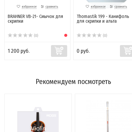
избранное
сравнить
избранное
сравнить
BRAHNER VB-21- Смычок для
Thomastik 199 - Канифоль
скрипки
для скрипки и альта
(0)
(0)
1 200 руб.
0 руб.
Рекомендуем посмотреть