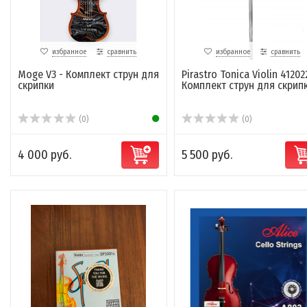
избранное
сравнить
избранное
сравнить
Moge V3 - Комплект струн для
Pirastro Tonica Violin 41202
скрипки
Комплект струн для скрипк.
(0)
(0)
4 000 руб.
5 500 руб.