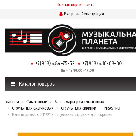
Полная версия сайта
Вход
Регистрация
+7(918) 484-75-52
+7(918) 416-68-80
Пн—Пт 10:00—17:00
Каталог товаров
Главная
Смычковые
Аксессуары для смычковых
Струны для смычковых
Струны для скрипки
PIRASTRO
Купить pirastro 311221 - отдельная струна e для скрипки