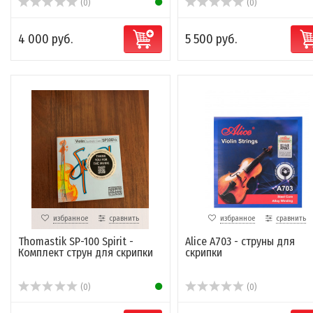
(0)
(0)
4 000 руб.
5 500 руб.
избранное
сравнить
избранное
сравнить
Thomastik SP-100 Spirit -
Alice A703 - струны для
Комплект струн для скрипки
скрипки
(0)
(0)