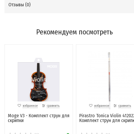
Отзывы (
0
)
Рекомендуем посмотреть
избранное
сравнить
избранное
сравнить
Moge V3 - Комплект струн для
Pirastro Tonica Violin 41202
скрипки
Комплект струн для скрипк.