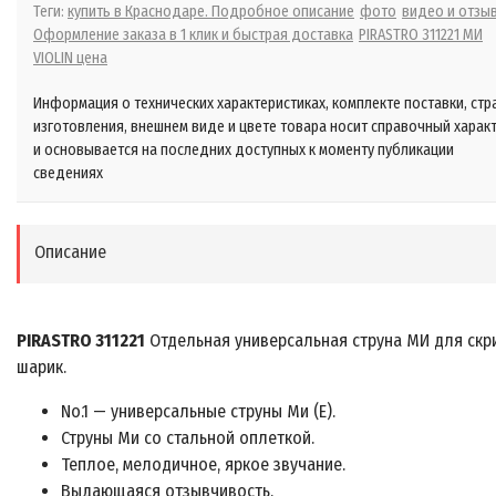
Теги:
купить в Краснодаре. Подробное описание
фото
видео и отзы
Оформление заказа в 1 клик и быстрая доставка
PIRASTRO 311221 МИ
VIOLIN цена
Информация о технических характеристиках, комплекте поставки, стр
изготовления, внешнем виде и цвете товара носит справочный харак
и основывается на последних доступных к моменту публикации
сведениях
Описание
PIRASTRO 311221
Отдельная универсальная струна МИ для скри
шарик.
No.1 — универсальные струны Ми (Е).
Струны Ми со стальной оплеткой.
Теплое, мелодичное, яркое звучание.
Выдающаяся отзывчивость.