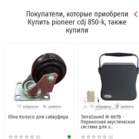
Покупатели, которые приобрели
Купить pioneer cdj 850-k, также
купили
избранное
сравнить
избранное
сравнить
Xline Колесо для сабвуфера
TerraSound M-667B -
Переносная акустическая
система для э...
(0)
(0)