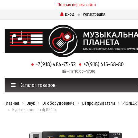
Полная версия сайта
Вход
Регистрация
+7(918) 484-75-52
+7(918) 416-68-80
Пн—Пт 10:00—17:00
Каталог товаров
Главная
Звук
DJ оборудование
DJ проигрыватели
PIONEER
Купить pioneer cdj 850-k