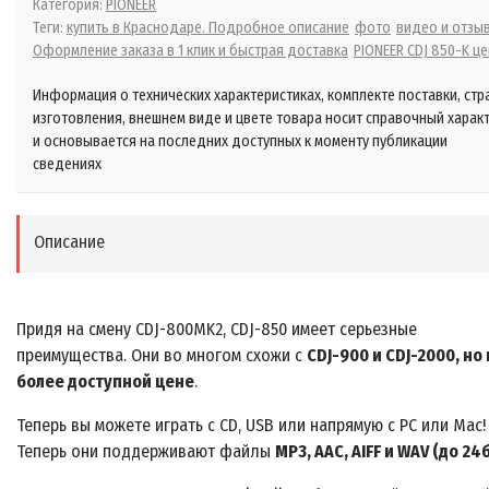
Категория:
PIONEER
Теги:
купить в Краснодаре. Подробное описание
фото
видео и отзы
Оформление заказа в 1 клик и быстрая доставка
PIONEER CDJ 850-K ц
Информация о технических характеристиках, комплекте поставки, стр
изготовления, внешнем виде и цвете товара носит справочный харак
и основывается на последних доступных к моменту публикации
сведениях
Описание
Придя на смену CDJ-800MK2, CDJ-850 имеет серьезные
преимущества. Они во многом схожи с
CDJ-900 и CDJ-2000, но
более доступной цене
.
Теперь вы можете играть с CD, USB или напрямую с PC или Mac!
Теперь они поддерживают файлы
MP3, AAC, AIFF и WAV (до 24