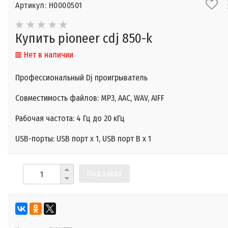
Артикул: Н0000501
Купить pioneer cdj 850-k
Нет в наличии
Профессиональный Dj проигрыватель
Совместимость файлов: MP3, AAC, WAV, AIFF
Рабочая частота: 4 Гц до 20 кГц
USB-порты: USB порт х 1, USB порт B х 1
Под заказ