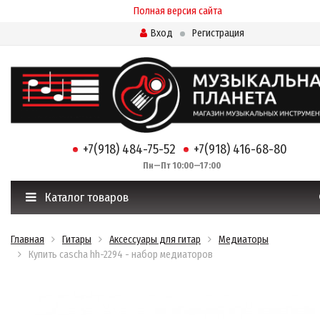
Полная версия сайта
Вход
Регистрация
+7(918) 484-75-52
+7(918) 416-68-80
Пн—Пт 10:00—17:00
Каталог товаров
Главная
Гитары
Аксессуары для гитар
Медиаторы
Купить cascha hh-2294 - набор медиаторов