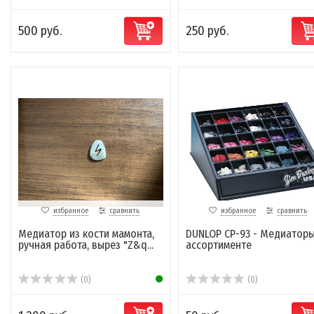
500 руб.
250 руб.
избранное
сравнить
избранное
сравнить
Медиатор из кости мамонта,
DUNLOP CP-93 - Медиаторы
ручная работа, вырез "Z&q...
ассортименте
(0)
(0)