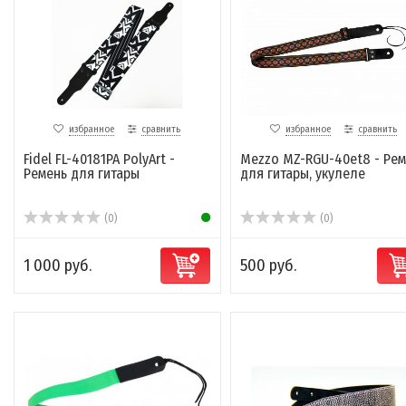
избранное
сравнить
избранное
сравнить
Fidel FL-40181PA PolyArt -
Mezzo MZ-RGU-40et8 - Рем
Ремень для гитары
для гитары, укулеле
(0)
(0)
1 000 руб.
500 руб.