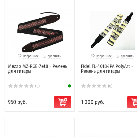
избранное
сравнить
избранное
сравнить
Mezzo MZ-RGE-7et8 - Ремень
Fidel FL-40184PA PolyArt -
для гитары
Ремень для гитары
(0)
(0)
950 руб.
1 000 руб.