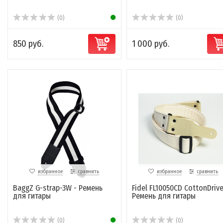
(0)
(0)
850 руб.
1 000 руб.
избранное
сравнить
избранное
сравнить
BaggZ G-strap-3W - Ремень
Fidel FL10050CD CottonDrive
для гитары
Ремень для гитары
(0)
(0)