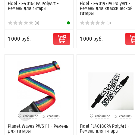
Fidel FL-40164PA PolyArt -
Fidel FL-40197PA PolyArt -
Ремень для гитары
Ремень для классической
гитары
(0)
(0)
1 000 руб.
1 000 руб.
избранное
сравнить
избранное
сравнить
Planet Waves PWS111 - Ремень
Fidel FL40180PA PolyArt -
для гитары
Ремень для гитары