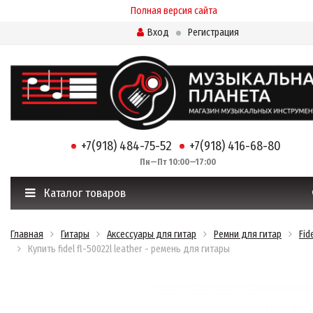
Полная версия сайта
Вход
Регистрация
+7(918) 484-75-52
+7(918) 416-68-80
Пн—Пт 10:00—17:00
Каталог товаров
Главная
Гитары
Аксессуары для гитар
Ремни для гитар
Fid
Купить fidel fl-50022l leather - ремень для гитары