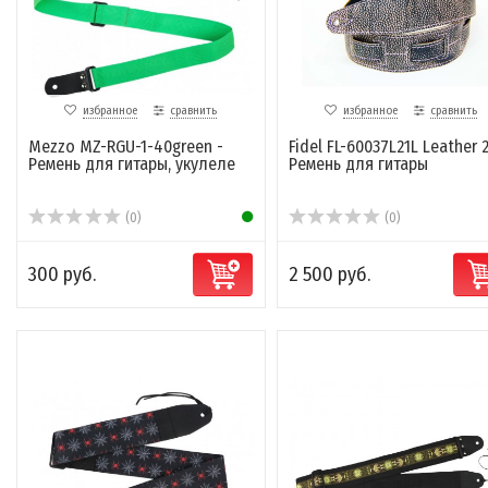
избранное
сравнить
избранное
сравнить
Mezzo MZ-RGU-1-40green -
Fidel FL-60037L21L Leather 2
Ремень для гитары, укулеле
Ремень для гитары
(0)
(0)
300 руб.
2 500 руб.