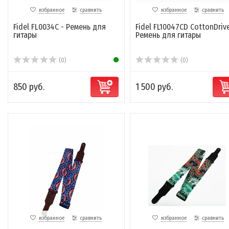
избранное
сравнить
избранное
сравнить
Fidel FL0034C - Ремень для
Fidel FL10047CD CottonDrive
гитары
Ремень для гитары
(0)
(0)
850 руб.
1 500 руб.
избранное
сравнить
избранное
сравнить