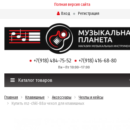
Полная версия сайта
Вход
Регистрация
+7(918) 484-75-52
+7(918) 416-68-80
Пн—Пт 10:00—17:00
Каталог товаров
Главная
Клавишные
Аксессуары
Чехлы и кейсы
Купить mz-chkl-88а чехол для клавишных