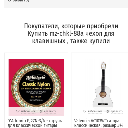
Покупатели, которые приобрели
Купить mz-chkl-88а чехол для
клавишных , также купили
избранное
сравнить
избранное
сравнить
D'Addario EJ27N-3/4 - струны
Valencia VC103WTгитара
для классической гитары
классическая, размер 3/4