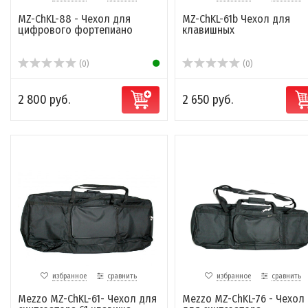
MZ-ChKL-88 - Чехол для
MZ-ChKL-61b Чехол для
цифрового фортепиано
клавишных
(0)
(0)
2 800 руб.
2 650 руб.
избранное
сравнить
избранное
сравнить
Mezzo MZ-ChKL-61- Чехол для
Mezzo MZ-ChKL-76 - Чехол