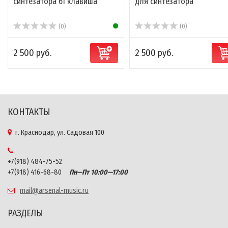
синтезатора 61 клавиша
для синтезатора
(0)
(0)
2 500 руб.
2 500 руб.
КОНТАКТЫ
г. Краснодар, ул. Садовая 100
+7(918) 484-75-52
+7(918) 416-68-80
Пн—Пт 10:00—17:00
mail@arsenal-music.ru
РАЗДЕЛЫ