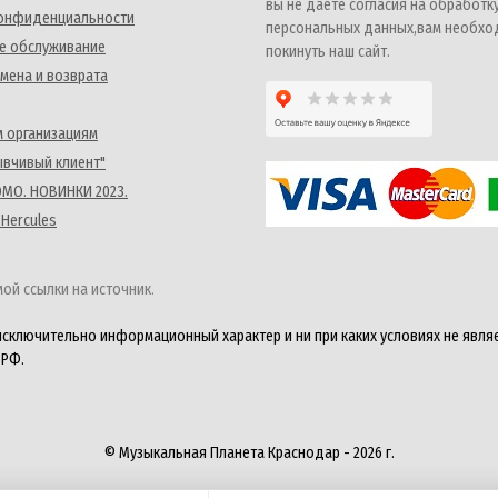
вы не даете согласия на обработк
конфиденциальности
персональных данных,вам необх
е обслуживание
покинуть наш сайт.
мена и возврата
 организациям
ывчивый клиент"
MO. НОВИНКИ 2023.
 Hercules
ой ссылки на источник.
исключительно информационный характер и ни при каких условиях не явля
 РФ.
© Музыкальная Планета Краснодар - 2026 г.