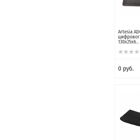
Artesia AD
цифровог
130х25х6...
0 руб.