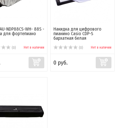
 AU-NDP88CS-WH- 88S -
Накидка для цифрового
а для фортепиано
пианино Casio CDP-S
бархатная белая
Нет в наличии
Нет в наличии
(0)
(0)
.
0 руб.