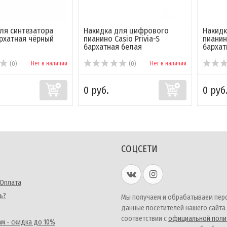
ля синтезатора
Накидка для цифрового
Накидк
архатная чёрный
пианино Casio Privia-S
пианин
бархатная белая
бархатн
Нет в наличии
Нет в наличии
(0)
(0)
0 руб.
0 руб
СОЦСЕТИ
 Оплата
ь?
Мы получаем и обрабатываем пер
данные посетителей нашего сайта
соответствии с
официальной поли
м - скидка до 10%