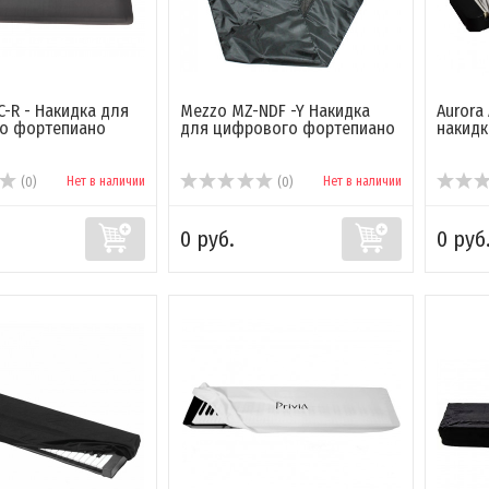
C-R - Накидка для
Mezzo MZ-NDF -Y Накидка
Aurora
о фортепиано
для цифрового фортепиано
накидк
Нет в наличии
Нет в наличии
(0)
(0)
0 руб.
0 руб