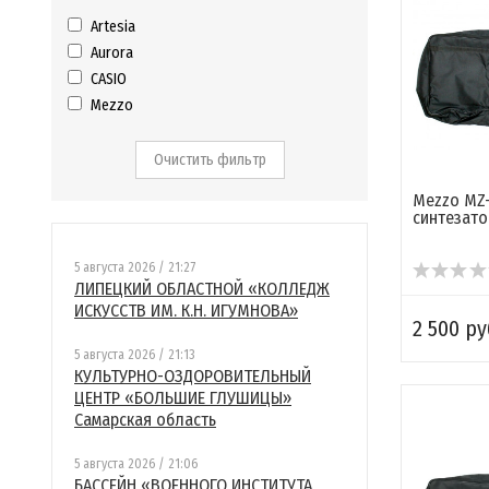
Artesia
Aurora
CASIO
Mezzo
Очистить фильтр
Mezzo MZ-
синтезато
5 августа 2026 / 21:27
ЛИПЕЦКИЙ ОБЛАСТНОЙ «КОЛЛЕДЖ
ИСКУССТВ ИМ. К.Н. ИГУМНОВА»
2 500 ру
5 августа 2026 / 21:13
КУЛЬТУРНО-ОЗДОРОВИТЕЛЬНЫЙ
ЦЕНТР «БОЛЬШИЕ ГЛУШИЦЫ»
Самарская область
5 августа 2026 / 21:06
БАССЕЙН «ВОЕННОГО ИНСТИТУТА