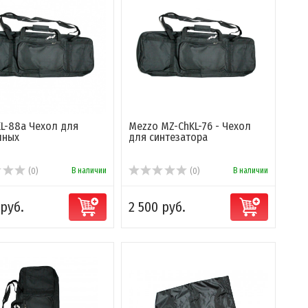
L-88а Чехол для
Mezzo MZ-ChKL-76 - Чехол
шных
для синтезатора
В наличии
В наличии
(0)
(0)
 руб.
2 500 руб.