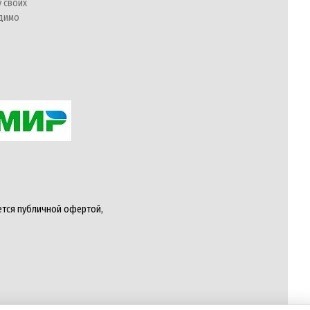
у своих
одимо
ется публичной офертой,