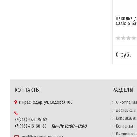
Накидка д
Casio S б
0 руб.
КОНТАКТЫ
РАЗДЕЛЫ
г. Краснодар, ул. Садовая 100
О компании
Доставка и
Как заказат
+7(918) 484-75-52
+7(918) 416-68-80
Пн—Пт 10:00—17:00
Контакты
Именинника