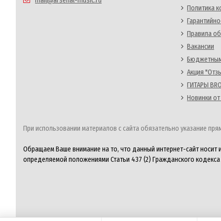
mail@arsenal-music.ru
Политика 
Гарантийно
Правила об
Вакансии
Бюджетным
Акция "Отз
ГИТАРЫ BRO
Новинки от
При использовании материалов с сайта обязательно указание прям
Обращаем Ваше внимание на то, что данный интернет-сайт носит 
определяемой положениями Статьи 437 (2) Гражданского кодекса