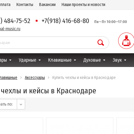
оплата
Контакты
Вакансии
Наши проекты и новости
8) 484-75-52
+7(918) 416-68-80
Пн—Пт 10:00—17:00
al-music.ru
ары
Ударные
Клавишные
Духовые
Звук
лавишные
Аксессуары
Купить чехлы и кейсы в Краснодаре
 чехлы и кейсы в Краснодаре
ать по: