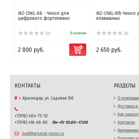
MZ-ChKL-88 - Чехол для
MZ-ChKL-61b Чехол 
цифрового фортепиано
клавишных
В наличии
(0)
(0)
2 800 руб.
2 650 руб.
КОНТАКТЫ
РАЗДЕЛЫ
г. Краснодар, ул. Садовая 100
О компании
Доставка и
Как заказат
+7(918) 484-75-52
+7(918) 416-68-80
Пн—Пт 10:00—17:00
Контакты
Именинника
mail@arsenal-music.ru
Политика 