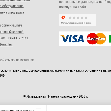
персональных данных,вам необх
е обслуживание
покинуть наш сайт.
мена и возврата
 организациям
ывчивый клиент"
MO. НОВИНКИ 2023.
 Hercules
ой ссылки на источник.
исключительно информационный характер и ни при каких условиях не явля
 РФ.
© Музыкальная Планета Краснодар - 2026 г.
Просмотренные товары