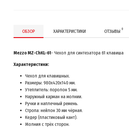
0
ОБЗОР
ХАРАКТЕРИСТИКИ
ОТЗЫВЫ
Mezzo MZ-ChKL-61
- Чехол для синтезатора 61 клавиша
Характеристики:
Чехол для клавишных.
Размеры: 980х420х140 мм.
Утеплитель: поролон 5 мм.
Наружный карман на молнии.
Ручки и наплечный ремень.
Стропа: нейлон 30 мм чёрная.
Кедер (пластиковый кант).
Молния с трёх сторон.