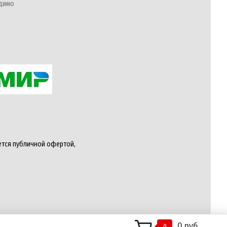
одимо
ется публичной офертой,
0 руб.
0