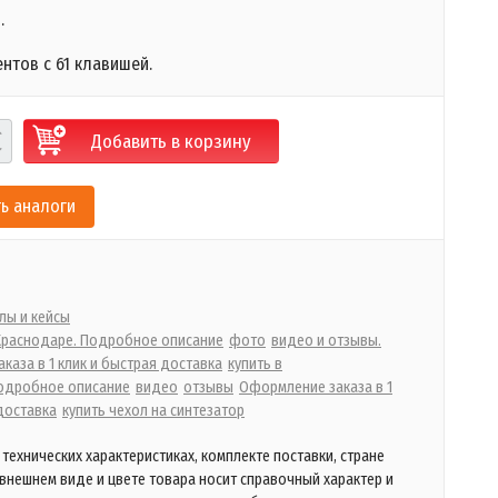
.
нтов с 61 клавишей.
Добавить в корзину
ь аналоги
лы и кейсы
 Краснодаре. Подробное описание
фото
видео и отзывы.
каза в 1 клик и быстрая доставка
купить в
одробное описание
видео
отзывы
Оформление заказа в 1
доставка
купить чехол на синтезатор
технических характеристиках, комплекте поставки, стране
 внешнем виде и цвете товара носит справочный характер и