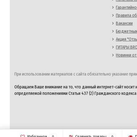
Гарантийно
Правила об
Вакансии
Бюджетным
Акция "Отз
ГИТАРЫ BRO
Новинки от
При использовании материалов с сайта обязательно указание прям
Обращаем Ваше внимание на то, что данный интернет-сайт носит 
определяемой положениями Статьи 437 (2) Гражданского кодекса
Избранное
Сравнить товары