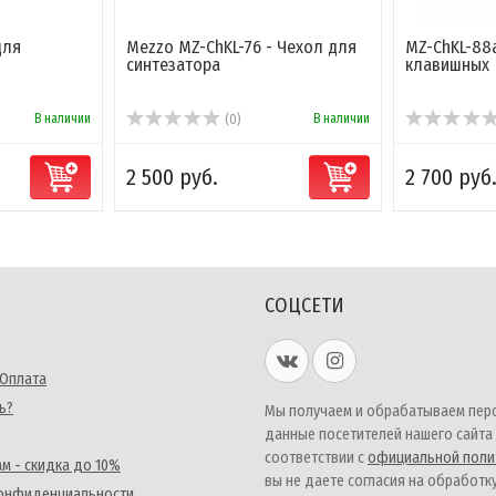
для
Mezzo MZ-ChKL-76 - Чехол для
MZ-ChKL-88
синтезатора
клавишных
В наличии
В наличии
(0)
2 500 руб.
2 700 руб
СОЦСЕТИ
 Оплата
ь?
Мы получаем и обрабатываем пер
данные посетителей нашего сайта
соответствии с
официальной поли
м - скидка до 10%
вы не даете согласия на обработк
конфиденциальности