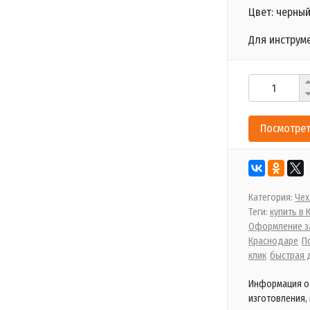
Цвет: черный
Для инструме
Посмотрет
Категория:
Чех
Теги:
купить в
Оформление за
Краснодаре
П
клик
быстрая 
Информация о 
изготовления,