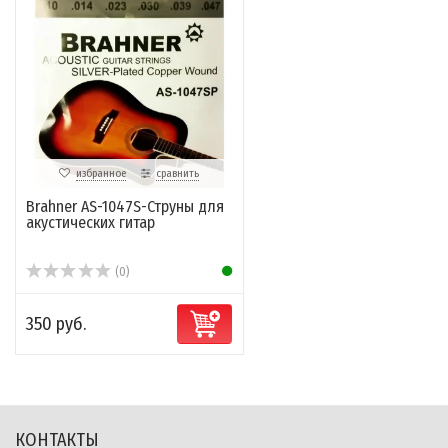
избранное
сравнить
Brahner AS-1047S-Струны для
акустических гитар
(0)
350 руб.
КОНТАКТЫ