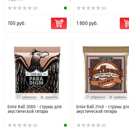
(0)
(0)
700 руб.
1 800 руб.
избранное
сравнить
избранное
сравнить
Ernie Ball 2080 - струны для
Ernie Ball 2148 - струны дл
акустической гитары
акустической гитары
(0)
(0)