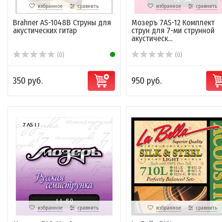
избранное
сравнить
избранное
сравнить
Brahner AS-1048B Струны для
Мозеръ 7AS-12 Комплект
акустических гитар
струн для 7-ми струнной
акустическ...
(0)
(0)
350 руб.
950 руб.
избранное
сравнить
избранное
сравнить