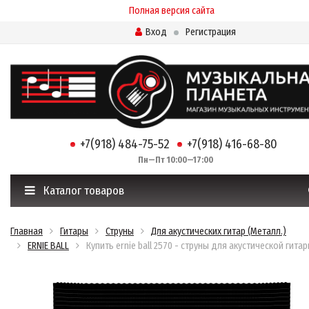
Полная версия сайта
Вход
Регистрация
+7(918) 484-75-52
+7(918) 416-68-80
Пн—Пт 10:00—17:00
Каталог товаров
Главная
Гитары
Струны
Для акустических гитар (Металл.)
ERNIE BALL
Купить ernie ball 2570 - струны для акустической гита