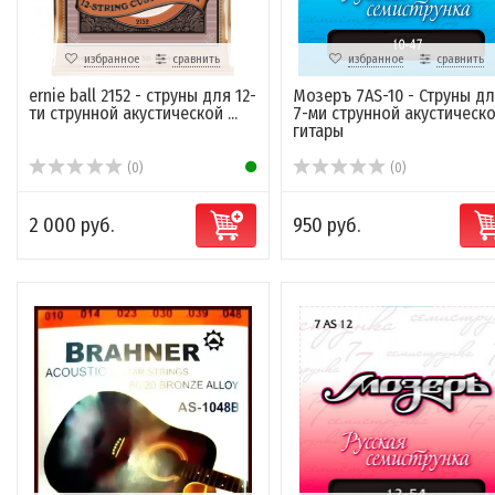
избранное
сравнить
избранное
сравнить
ernie ball 2152 - струны для 12-
Мозеръ 7AS-10 - Струны д
ти струнной акустической ...
7-ми струнной акустическ
гитары
(0)
(0)
2 000 руб.
950 руб.