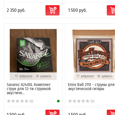
2 350 руб.
1 500 руб.
избранное
сравнить
избранное
сравнить
Savarez A240XL Комплект
Ernie Ball 2151 - струны для
струн для 12-ти струнной
акустической гитары
акустиче...
(0)
(0)
1 500 руб.
1 500 руб.