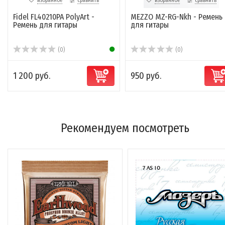
избранное
сравнить
избранное
сравнить
Fidel FL40210PA PolyArt -
MEZZO MZ-RG-Nkh - Ремень
Ремень для гитары
для гитары
(0)
(0)
1 200 руб.
950 руб.
Рекомендуем посмотреть