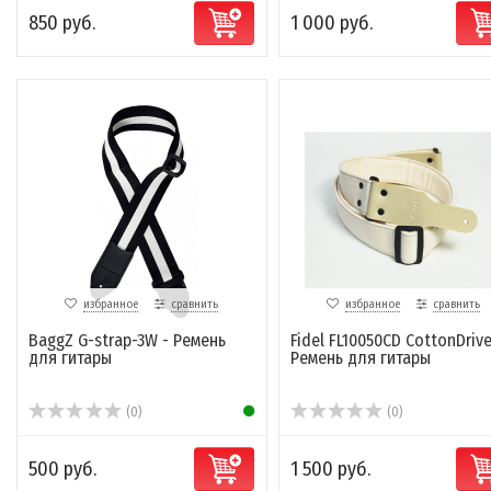
850 руб.
1 000 руб.
избранное
сравнить
избранное
сравнить
BaggZ G-strap-3W - Ремень
Fidel FL10050CD CottonDrive
для гитары
Ремень для гитары
(0)
(0)
500 руб.
1 500 руб.