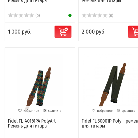
Ремень для гитары
Ремень для гитары
(0)
(0)
1 000 руб.
2 000 руб.
избранное
сравнить
избранное
сравнить
Fidel FL-40161PA PolyArt -
Fidel FL-30001P Poly - реме
Ремень для гитары
для гитары