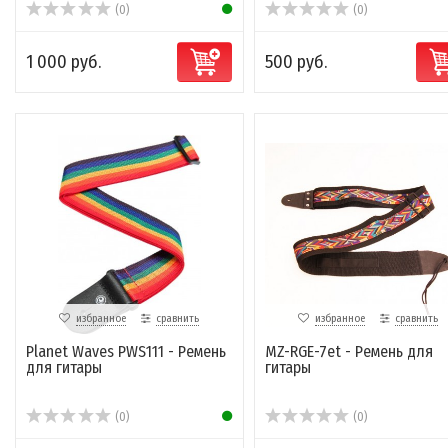
(0)
(0)
1 000 руб.
500 руб.
избранное
сравнить
избранное
сравнить
Planet Waves PWS111 - Ремень
MZ-RGЕ-7et - Ремень для
для гитары
гитары
(0)
(0)