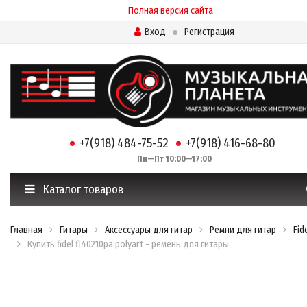
Полная версия сайта
Вход
Регистрация
+7(918) 484-75-52
+7(918) 416-68-80
Пн—Пт 10:00—17:00
Каталог товаров
Главная
Гитары
Аксессуары для гитар
Ремни для гитар
Fid
Купить fidel fl40210pa polyart - ремень для гитары