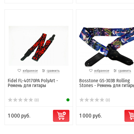
избранное
сравнить
избранное
сравнить
Fidel FL-40170PA PolyArt -
Bosstone GS-303B Rolling
Ремень для гитары
Stones - Ремень для гитар
(0)
(0)
1 000 руб.
1 000 руб.