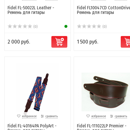
Fidel FL-50022L Leather -
Fidel FL10047CD CottonDrive
Ремень для гитары
Ремень для гитары
(0)
(0)
2 000 руб.
1 500 руб.
избранное
сравнить
избранное
сравнить
Fidel FL-40164PA PolyArt -
Fidel FL-111022LP Premier -