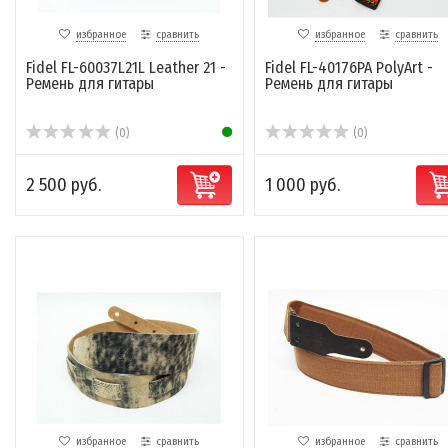
избранное
сравнить
избранное
сравнить
Fidel FL-60037L21L Leather 21 -
Fidel FL-40176PA PolyArt -
Ремень для гитары
Ремень для гитары
(0)
(0)
2 500 руб.
1 000 руб.
избранное
сравнить
избранное
сравнить