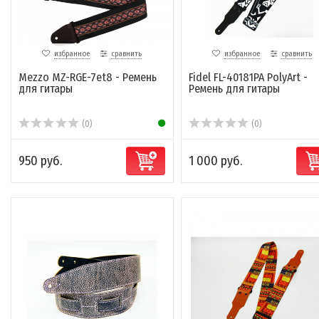
избранное
сравнить
избранное
сравнить
Mezzo MZ-RGE-7et8 - Ремень
Fidel FL-40181PA PolyArt -
для гитары
Ремень для гитары
(0)
(0)
950 руб.
1 000 руб.