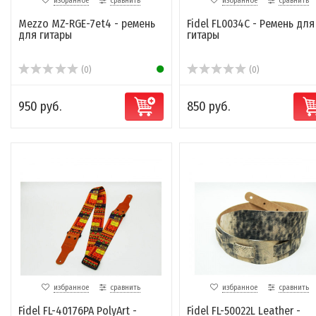
избранное
сравнить
избранное
сравнить
Mezzo MZ-RGE-7et4 - ремень
Fidel FL0034C - Ремень для
для гитары
гитары
(0)
(0)
950 руб.
850 руб.
избранное
сравнить
избранное
сравнить
Fidel FL-40176PA PolyArt -
Fidel FL-50022L Leather -