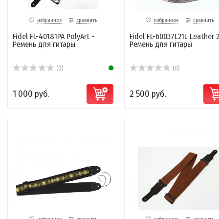
избранное
сравнить
избранное
сравнить
Fidel FL-40181PA PolyArt -
Fidel FL-60037L21L Leather 2
Ремень для гитары
Ремень для гитары
(0)
(0)
1 000 руб.
2 500 руб.