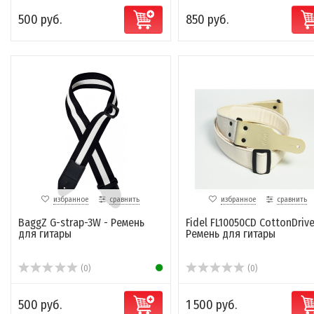
500 руб.
850 руб.
избранное
сравнить
избранное
сравнить
BaggZ G-strap-3W - Ремень
Fidel FL10050CD CottonDrive
для гитары
Ремень для гитары
(0)
(0)
500 руб.
1 500 руб.