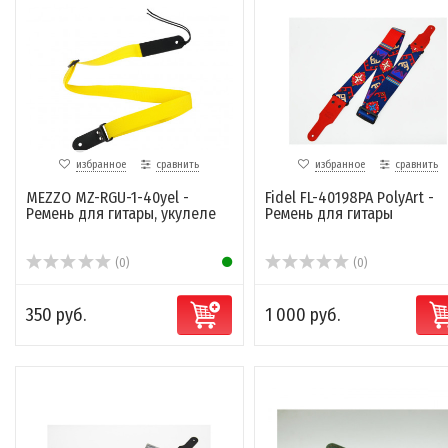
избранное
сравнить
избранное
сравнить
MEZZO MZ-RGU-1-40yel -
Fidel FL-40198PA PolyArt -
Ремень для гитары, укулеле
Ремень для гитары
(0)
(0)
350 руб.
1 000 руб.