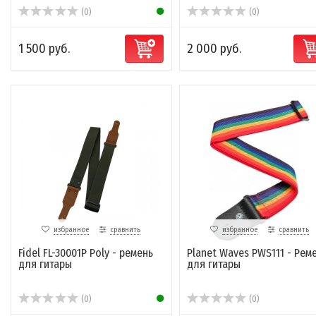
(0)
(0)
1 500 руб.
2 000 руб.
избранное
сравнить
избранное
сравнить
Fidel FL-30001P Poly - ремень
Planet Waves PWS111 - Рем
для гитары
для гитары
(0)
(0)