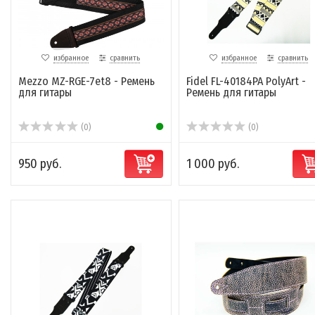
избранное
сравнить
избранное
сравнить
Mezzo MZ-RGE-7et8 - Ремень
Fidel FL-40184PA PolyArt -
для гитары
Ремень для гитары
(0)
(0)
950 руб.
1 000 руб.