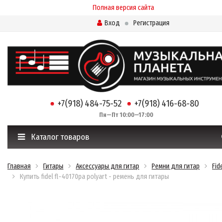
Полная версия сайта
Вход
Регистрация
+7(918) 484-75-52
+7(918) 416-68-80
Пн—Пт 10:00—17:00
Каталог товаров
Главная
Гитары
Аксессуары для гитар
Ремни для гитар
Fid
Купить fidel fl-40170pa polyart - ремень для гитары