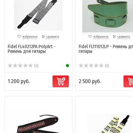
избранное
сравнить
избранное
сравнить
Fidel FL40212PA PolyArt -
Fidel FL111012LP - Ремень д
Ремень для гитары
гитары
(0)
(0)
1 200 руб.
2 500 руб.