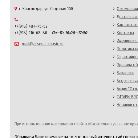
г. Краснодар, ул. Садовая 100
О компании
Доставка и
Как заказат
+7(918) 484-75-52
+7(918) 416-68-80
Пн—Пт 10:00—17:00
Контакты
Именинника
mail@arsenal-music.ru
Политика 
Гарантийно
Правила об
Вакансии
Бюджетным
Акция "Отз
ГИТАРЫ BRO
Новинки от
При использовании материалов с сайта обязательно указание прям
Обращаем Ваше внимание на то, что данный интернет-сайт носит 