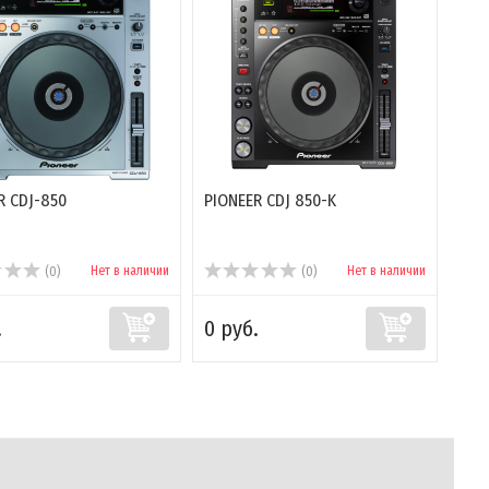
R CDJ-850
PIONEER CDJ 850-K
Нет в наличии
Нет в наличии
(0)
(0)
.
0 руб.