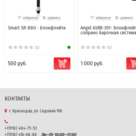
избранное
сравнить
избранное
сравнить
Smart SR-88G - Блокфлейта
Angel ASRB-301- Блокфлей
сопрано барочная систем
(0)
(0)
500 руб.
1 000 руб.
КОНТАКТЫ
г. Краснодар, ул. Садовая 100
+7(918) 484-75-52
+7(918) 416-68-80
Пн—Пт 10:00—17:00