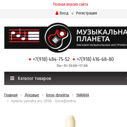
Полная версия сайта
Вход
Регистрация
+7(918) 484-75-52
+7(918) 416-68-80
Пн—Пт 10:00—17:00
Каталог товаров
Главная
Духовые
Блок-флейты
YAMAHA
Купить yamaha yrs-301iii - блокфлейта