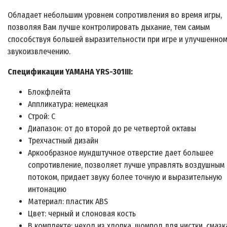
Обладает небольшим уровнем сопротивления во время игры,
позволяя Вам лучше контролировать дыхание, тем самым
способствуя большей выразительности при игре и улучшенно
звукоизвлечению.
Спецификации
YAMAHA YRS-301III:
Блокфлейта
Аппликатура: немецкая
Строй: C
Диапазон: от до второй до ре четвертой октавы
Трехчастный дизайн
Аркообразное мундштучное отверстие дает большее
сопротивление, позволяет лучше управлять воздушным
потоком, придает звуку более точную и выразительную
интонацию
Материал: пластик ABS
Цвет: черный и слоновая кость
В комплекте: чехол из хлопка, шомпол для чистки, смазк