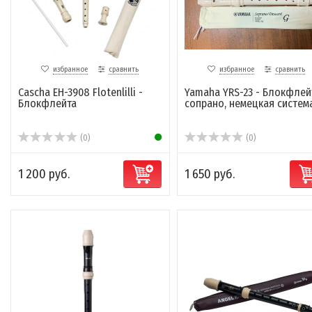
избранное
сравнить
избранное
сравнить
Cascha EH-3908 Flotenlilli -
Yamaha YRS-23 - Блокфлей
Блокфлейта
сопрано, немецкая систем
(0)
(0)
1 200 руб.
1 650 руб.