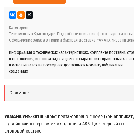
Категория:
Теги:
купить в Краснодаре. Подробное описание
фото
видео и отзы
Оформление заказа в 1 клик и быстрая доставка
YAMAHA YRS301III цен
Информация о технических характеристиках, комплекте поставки, стр
изготовления, внешнем виде и цвете товара носит справочный харак
и основывается на последних доступных к моменту публикации
сведениях
Описание
YAMAHA YRS-301III
Блокфлейта-сопрано с немецкой аппликат
с двойными отверстиями из пластика ABS. Цвет черный со
слоновой костью.