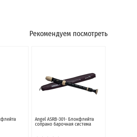
Рекомендуем посмотреть
кфлейта
Angel ASRB-301- Блокфлейта
сопрано барочная система