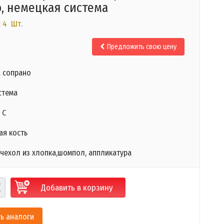
, немецкая система
: 4 Шт.
Предложить свою цену
 сопрано
стема
 С
ая кость
 чехол из хлопка,шомпол, аппликатура
Добавить в корзину
ь аналоги