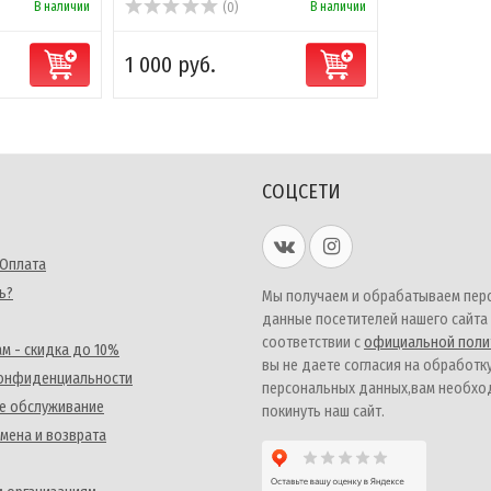
В наличии
В наличии
(0)
1 000 руб.
СОЦСЕТИ
 Оплата
ь?
Мы получаем и обрабатываем пер
данные посетителей нашего сайта
соответствии с
официальной поли
м - скидка до 10%
вы не даете согласия на обработк
конфиденциальности
персональных данных,вам необх
е обслуживание
покинуть наш сайт.
мена и возврата