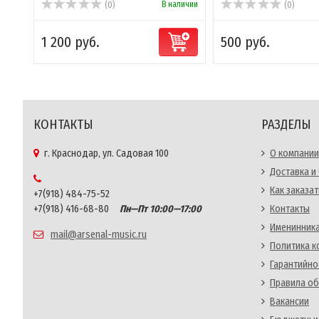
В наличии
(0)
(0)
1 200 руб.
500 руб.
КОНТАКТЫ
РАЗДЕЛЫ
г. Краснодар, ул. Садовая 100
О компании
Доставка и
Как заказат
+7(918) 484-75-52
+7(918) 416-68-80
Пн—Пт 10:00—17:00
Контакты
Именинника
mail@arsenal-music.ru
Политика 
Гарантийно
Правила об
Вакансии