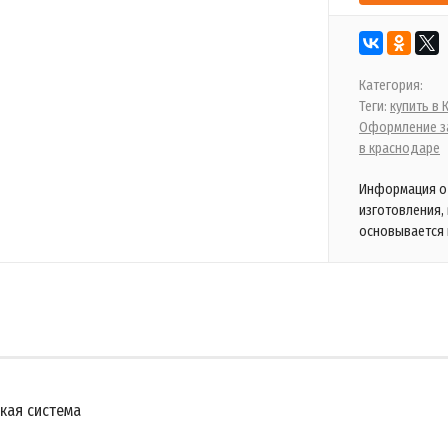
Категория:
Теги:
купить в
Оформление за
в краснодаре
Информация о 
изготовления,
основывается 
кая система