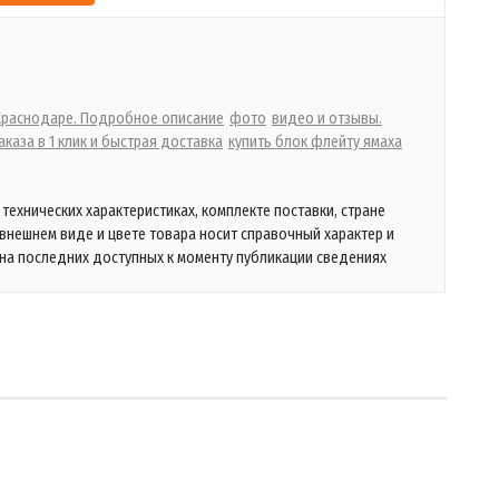
 Краснодаре. Подробное описание
фото
видео и отзывы.
каза в 1 клик и быстрая доставка
купить блок флейту ямаха
технических характеристиках, комплекте поставки, стране
 внешнем виде и цвете товара носит справочный характер и
на последних доступных к моменту публикации сведениях