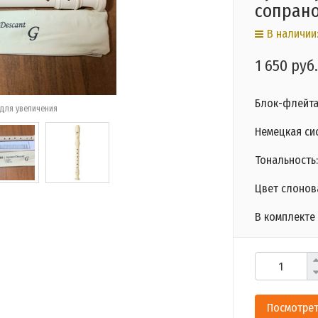
сопрано
В наличии
1 650 руб.
Блок-флейта
для увеличения
Немецкая си
Тональность:
Цвет слонов
В комплекте
Посмотрет