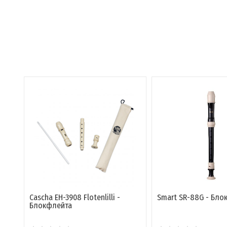
Cascha EH-3908 Flotenlilli -
Smart SR-88G - Бло
Блокфлейта