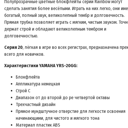
Полупрозрачные цветные блокфлейты серии Rainbow могут
сделать занятия более весёлыми. Играть на них легко, они им
богатый, полный звук, великолепный тембр и долговечность.
Прямая трубка позволяет играть с мягким, чистым звуком. Точ
держат строй и обладают великолепным тембром и
долговечностью.
Серия 20
, лёгкая в игре во всех регистрах, предназначена пр
всего для новичков.
Характеристики YAMAHA YRS-20GG:
Блокфлейта
Аппликатура немецкая
Строй C
Диапазон от до второй до ре четвертой октавы
Трехчастный дизайн
Прямое мундштучное отверстие для легкости освоения
начинающими, для чистого и мягкого тона
Материал пластик ABS