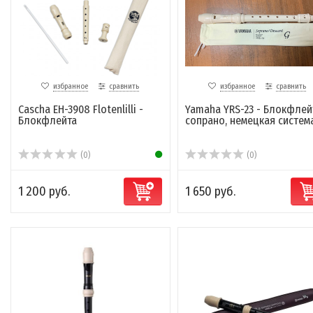
избранное
сравнить
избранное
сравнить
Cascha EH-3908 Flotenlilli -
Yamaha YRS-23 - Блокфлей
Блокфлейта
сопрано, немецкая систем
(0)
(0)
1 200 руб.
1 650 руб.