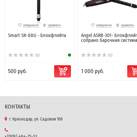
избранное
сравнить
избранное
сравнить
Smart SR-88G - Блокфлейта
Angel ASRB-301- Блокфлей
сопрано барочная систем
(0)
(0)
500 руб.
1 000 руб.
КОНТАКТЫ
г. Краснодар, ул. Садовая 100
+7(918) 484-75-52