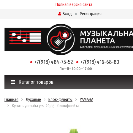
Полная версия сайта
Вход
Регистрация
+7(918) 484-75-52
+7(918) 416-68-80
Пн—Пт 10:00—17:00
Каталог товаров
Главная
Духовые
Блок-флейты
YAMAHA
Купить yamaha yrs-20gg - блокфлейта