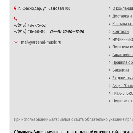
г. Краснодар, ул. Садовая 100
О компании
Доставка и
Как заказат
+7(918) 484-75-52
+7(918) 416-68-80
Пн—Пт 10:00—17:00
Контакты
Именинника
mail@arsenal-music.ru
Политика 
Гарантийно
Правила об
Вакансии
Бюджетным
Акция "Отз
ГИТАРЫ BRO
Новинки от
При использовании материалов с сайта обязательно указание прям
Обращаем Ваше внимание на то, что данный интернет-сайт носит 